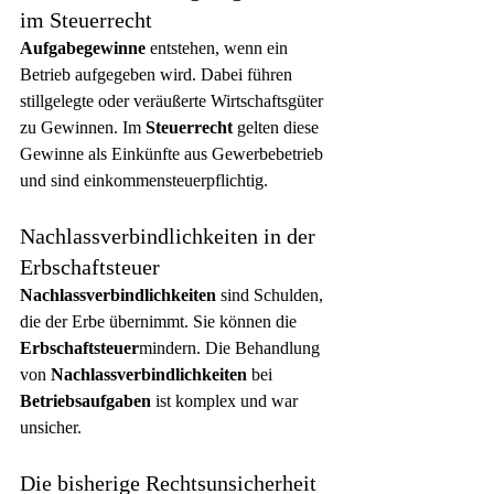
im Steuerrecht
Aufgabegewinne
 entstehen, wenn ein 
Betrieb aufgegeben wird. Dabei führen 
stillgelegte oder veräußerte Wirtschaftsgüter 
zu Gewinnen. Im 
Steuerrecht
 gelten diese 
Gewinne als Einkünfte aus Gewerbebetrieb 
und sind einkommensteuerpflichtig.
Nachlassverbindlichkeiten in der 
Erbschaftsteuer
Nachlassverbindlichkeiten
 sind Schulden, 
die der Erbe übernimmt. Sie können die 
Erbschaftsteuer
mindern. Die Behandlung 
von 
Nachlassverbindlichkeiten
 bei 
Betriebsaufgaben
 ist komplex und war 
unsicher.
Die bisherige Rechtsunsicherheit