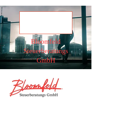
Ansehen
Bloomfeld
Steuerberatungs
GmbH