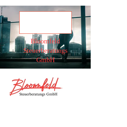
Ansehen
Bloomfeld
Steuerberatungs
GmbH