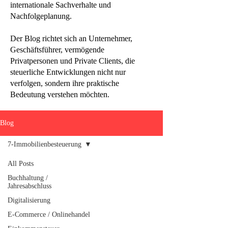
internationale Sachverhalte und
Nachfolgeplanung.
Der Blog richtet sich an Unternehmer,
Geschäftsführer, vermögende
Privatpersonen und Private Clients, die
steuerliche Entwicklungen nicht nur
verfolgen, sondern ihre praktische
Bedeutung verstehen möchten.
Blog
7-Immobilienbesteuerung
All Posts
Buchhaltung /
Jahresabschluss
Digitalisierung
E-Commerce / Onlinehandel