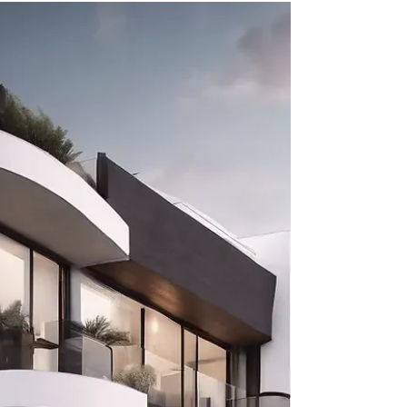
handelt sich um die Erbbaurechtrückübertragung und
die damit verbundenen finanziellen Folgen.