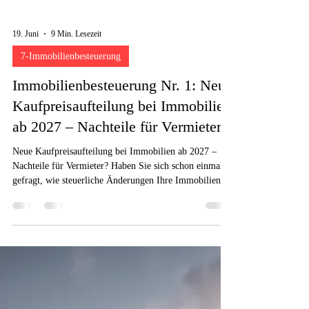
19. Juni
9 Min. Lesezeit
7-Immobilienbesteuerung
Immobilienbesteuerung Nr. 1: Neue
Kaufpreisaufteilung bei Immobilien
ab 2027 – Nachteile für Vermieter?
Neue Kaufpreisaufteilung bei Immobilien ab 2027 –
Nachteile für Vermieter? Haben Sie sich schon einmal
gefragt, wie steuerliche Änderungen Ihre Immobilien
beeinflussen? Ab 2027 kommt eine große Reform.
Diese stellt Eigentümer vor neue Herausforderungen.
Ich zeige Ihnen, wie die neue Kaufpreisaufteilung Ihre
Finanzen verändern kann.