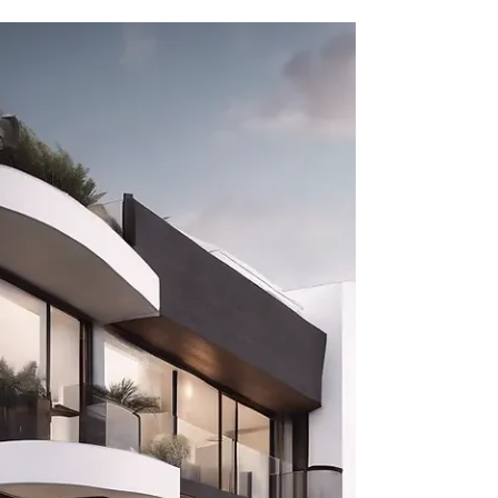
Grundstück
Der Verzicht auf Nießbrauch bei vermieteten
Grundstücken ist komplex. Es geht um Recht und
Steuern. Ein solcher Verzicht kann große Auswirkungen
haben. In diesem Artikel schauen wir uns die
Rechtsprechung und Steuern an. Wir betrachten, wie das
für Steuerzahler wirkt.