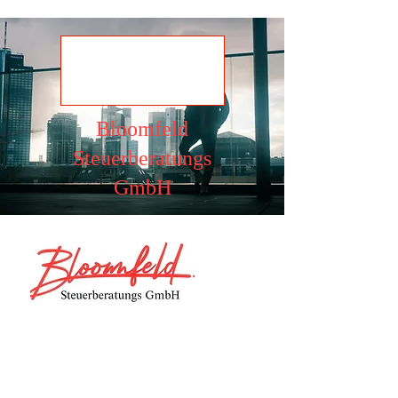
Ansehen
Bloomfeld
Steuerberatungs
GmbH