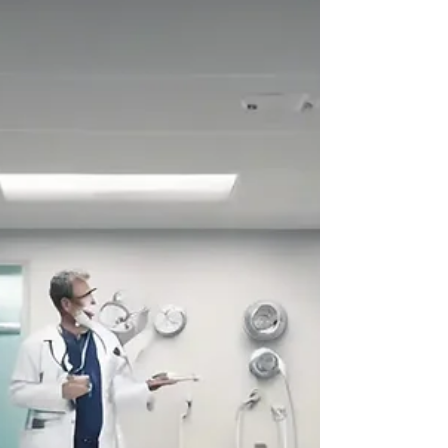
Der Wechsel von Ihrer Einzelpraxis zu einem MVZ ist
ein großer Schritt. Ich begleite viele Mediziner dabei.
Es geht um neue Wege und komplexe Fragen zur
wirtschaftlichen Zukunft.