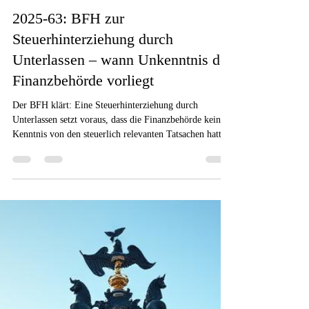
2. Nov. 2025
3 Min. Lesezeit
Verfahrensrecht
2025-63: BFH zur
Steuerhinterziehung durch
Unterlassen – wann Unkenntnis der
Finanzbehörde vorliegt
Der BFH klärt: Eine Steuerhinterziehung durch
Unterlassen setzt voraus, dass die Finanzbehörde keine
Kenntnis von den steuerlich relevanten Tatsachen hatte.