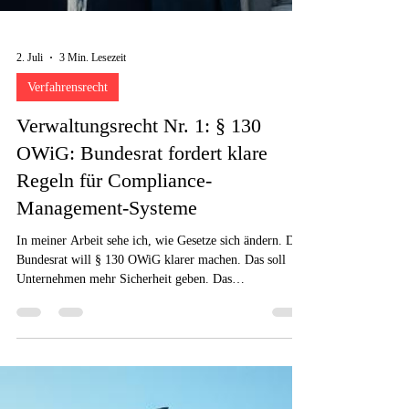
2. Juli
3 Min. Lesezeit
Verfahrensrecht
Verwaltungsrecht Nr. 1: § 130
OWiG: Bundesrat fordert klare
Regeln für Compliance-
Management-Systeme
In meiner Arbeit sehe ich, wie Gesetze sich ändern. Der
Bundesrat will § 130 OWiG klarer machen. Das soll
Unternehmen mehr Sicherheit geben. Das
Ordnungswidrigkeitengesetz ist wichtig für Firmen.
Viele Chefs wissen nicht, wie sie richtig führen. Ich
erkläre, warum Compliance-Management-Systeme
wichtig sind.