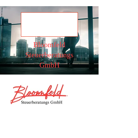
Ansehen
Bloomfeld
Steuerberatungs
GmbH