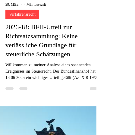
29. März
4 Min. Lesezeit
Verfahrensrecht
2026-18: BFH-Urteil zur
Richtsatzsammlung: Keine
verlässliche Grundlage für
steuerliche Schätzungen
Willkommen zu meiner Analyse eines spannenden
Ereignisses im Steuerrecht. Der Bundesfinanzhof hat am
18.06.2025 ein wichtiges Urteil gefällt (Az. X R 19/21).
Dieses Urteil ändert die Art und Weise, wie
Finanzbehörden vorgehen.