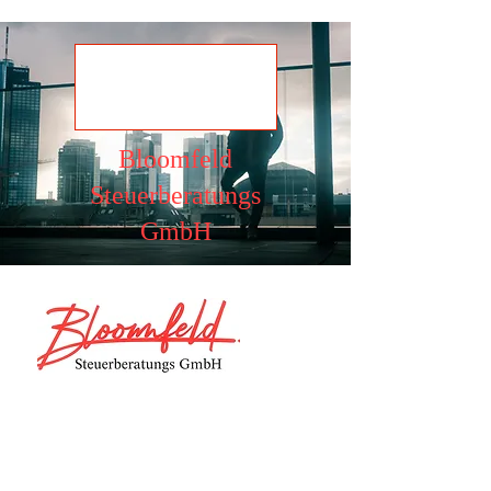
Ansehen
Bloomfeld
Steuerberatungs
GmbH