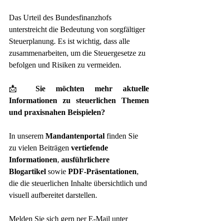
Das Urteil des Bundesfinanzhofs 
unterstreicht die Bedeutung von sorgfältiger 
Steuerplanung. Es ist wichtig, dass alle 
zusammenarbeiten, um die Steuergesetze zu 
befolgen und Risiken zu vermeiden.
📩 
Sie möchten mehr aktuelle 
Informationen zu steuerlichen Themen 
und praxisnahen Beispielen?
In unserem 
Mandantenportal
 finden Sie 
zu vielen Beiträgen 
vertiefende 
Informationen
, 
ausführlichere 
Blogartikel
 sowie 
PDF-Präsentationen
, 
die die steuerlichen Inhalte übersichtlich und 
visuell aufbereitet darstellen.
Melden Sie sich gern per E-Mail unter