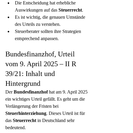
Die Entscheidung hat erhebliche 
Auswirkungen auf das 
Steuerrecht
.
Es ist wichtig, die genauen Umstände 
des Urteils zu verstehen.
Steuerberater sollten ihre Strategien 
entsprechend anpassen.
Bundesfinanzhof, Urteil 
vom 9. April 2025 – II R 
39/21: Inhalt und 
Hintergrund
Der 
Bundesfinanzhof
 hat am 9. April 2025 
ein wichtiges Urteil gefällt. Es geht um die 
Verlängerung der Fristen bei 
Steuerhinterziehung
. Dieses Urteil ist für 
das 
Steuerrecht
 in Deutschland sehr 
bedeutend.