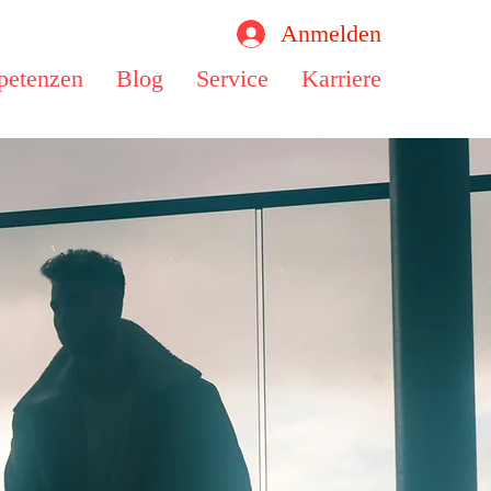
Anmelden
etenzen
Blog
Service
Karriere