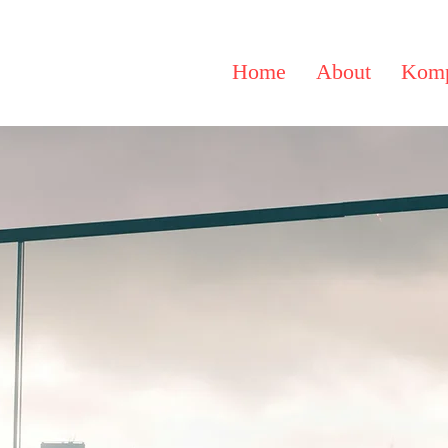
Home
About
Komp