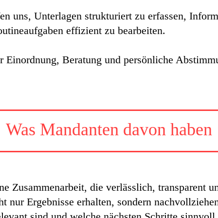
en uns, Unterlagen strukturiert zu erfassen, Infor
outineaufgaben effizient zu bearbeiten.
für Einordnung, Beratung und persönliche Abstimm
Was Mandanten davon haben
ne Zusammenarbeit, die verlässlich, transparent un
ht nur Ergebnisse erhalten, sondern nachvollziehe
elevant sind und welche nächsten Schritte sinnvoll 