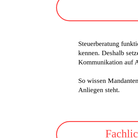
Steuerberatung funkti
kennen. Deshalb setze
Kommunikation auf 
So wissen Mandanten,
Anliegen steht.
Fachli