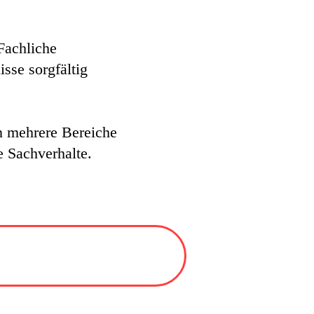
Fachliche
sse sorgfältig
n mehrere Bereiche
 Sachverhalte.