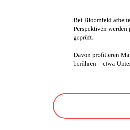
Bei Bloomfeld arbeite
Perspektiven werden g
geprüft.
Davon profitieren Ma
berühren – etwa Unte