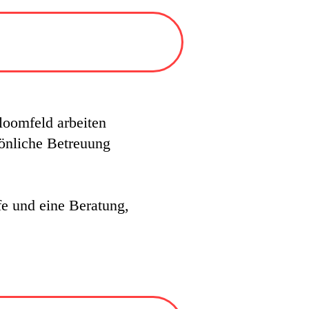
loomfeld arbeiten
sönliche Betreuung
fe und eine Beratung,