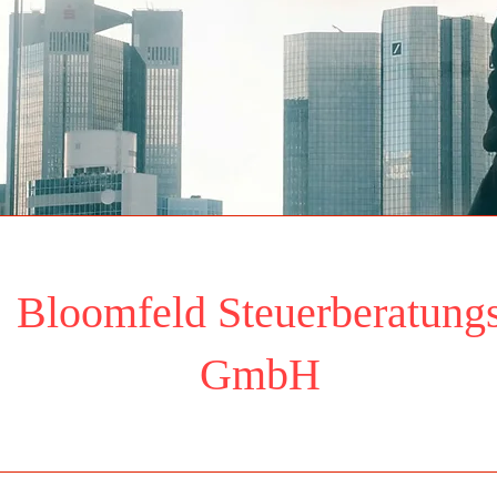
Bloomfeld Steuerberatung
Ansehen
GmbH