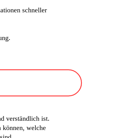
mationen schneller
ung.
d verständlich ist.
n können, welche
sind.