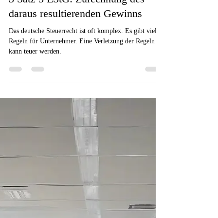
30. Mai
10 Min. Lesezeit
15-Umstrukturierung
2026-16: BFH zur
Sperrfristverletzung nach § 16 Abs.
3 Satz 3 EStG: Zurechnung des
daraus resultierenden Gewinns
Das deutsche Steuerrecht ist oft komplex. Es gibt viele
Regeln für Unternehmer. Eine Verletzung der Regeln
kann teuer werden.