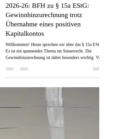
15-Umstrukturierung
2026-26: BFH zu § 15a EStG:
Gewinnhinzurechnung trotz
Übernahme eines positiven
Kapitalkontos
Willkommen! Heute sprechen wir über das § 15a EStG.
Es ist ein spannendes Thema im Steuerrecht. Die
Gewinnhinzurechnung ist dabei besonders wichtig. Viele
Selbstständige wissen nicht, wie riskant
Verlustzuweisungen sein können. Ein positives
Kapitalkonto schützt nicht immer vor Nachzahlungen.