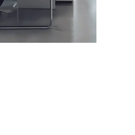
29. Mai
9 Min. Lesezeit