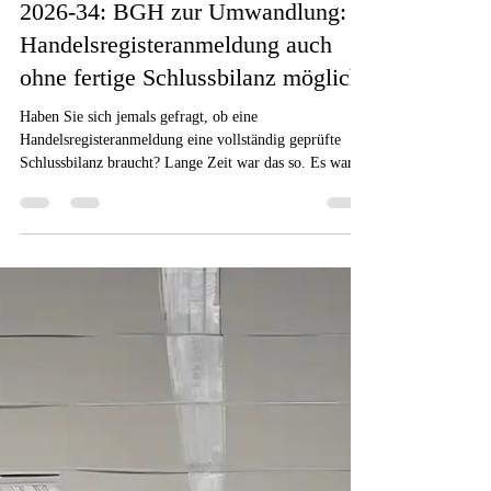
31. Mai
9 Min. Lesezeit
15-Umstrukturierung
2026-34: BGH zur Umwandlung:
Handelsregisteranmeldung auch
ohne fertige Schlussbilanz möglich
Haben Sie sich jemals gefragt, ob eine
Handelsregisteranmeldung eine vollständig geprüfte
Schlussbilanz braucht? Lange Zeit war das so. Es war
eine Hürde für Unternehmen, die sich umwandeln
wollten.