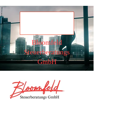
Ansehen
Bloomfeld
Steuerberatungs
GmbH