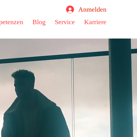
Anmelden
etenzen
Blog
Service
Karriere