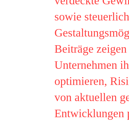
verdeckte Gewi
sowie steuerlic
Gestaltungsmög
Beiträge zeigen
Unternehmen ihr
optimieren, Ris
von aktuellen g
Entwicklungen p