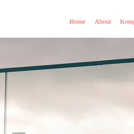
Home
About
Komp