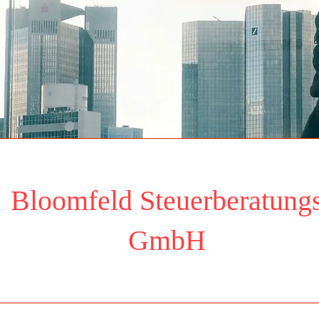
Bloomfeld Steuerberatung
Ansehen
GmbH