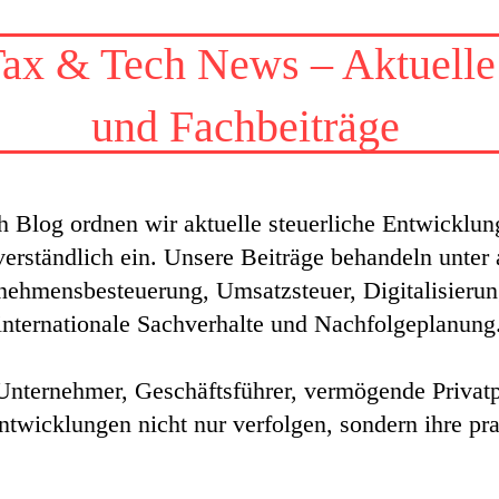
ax & Tech News – Aktuelle
und Fachbeiträge
 Blog ordnen wir aktuelle steuerliche Entwicklu
erständlich ein. Unsere Beiträge behandeln unter
ehmensbesteuerung, Umsatzsteuer, Digitalisierun
internationale Sachverhalte und Nachfolgeplanung
 Unternehmer, Geschäftsführer, vermögende Privat
 Entwicklungen nicht nur verfolgen, sondern ihre p