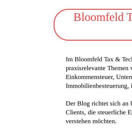
Bloomfeld T
Im Bloomfeld Tax & Tech
praxisrelevante Themen v
Einkommensteuer, Untern
Immobilienbesteuerung, 
Der Blog richtet sich an
Clients, die steuerliche
verstehen möchten.