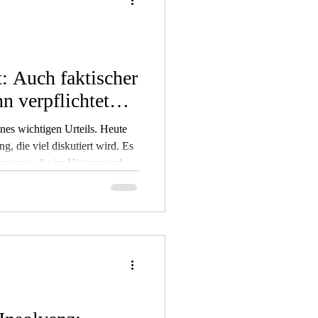
: Auch faktischer
n verpflichtet
es wichtigen Urteils. Heute
g, die viel diskutiert wird. Es
rsonen, die im Hintergrund