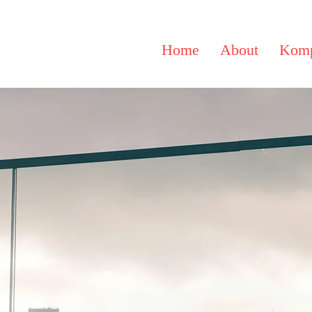
Home
About
Komp