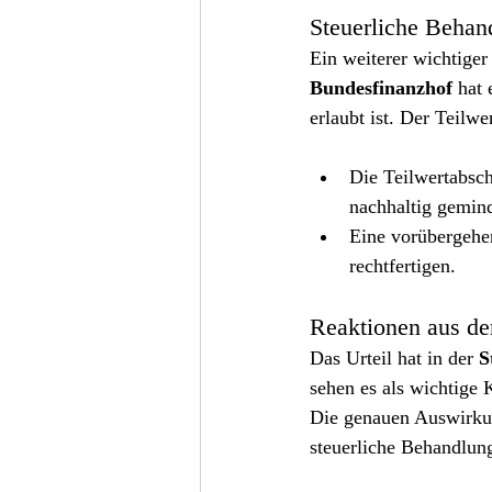
Steuerliche Behan
Ein weiterer wichtiger
Bundesfinanzhof
 hat
erlaubt ist. Der Teilw
Die Teilwertabsch
nachhaltig geminde
Eine vorübergehe
rechtfertigen.
Reaktionen aus de
Das Urteil hat in der 
S
sehen es als wichtige 
Die genauen Auswirkung
steuerliche Behandlun