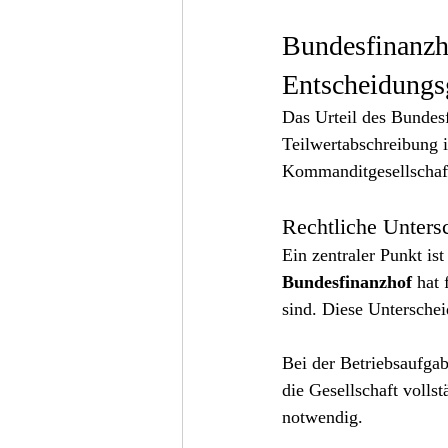
Bundesfinanzho
Entscheidungs
Das Urteil des Bundesf
Teilwertabschreibung 
Kommanditgesellschaft
Rechtliche Unters
Ein zentraler Punkt i
Bundesfinanzhof
 hat
sind. Diese Unterscheid
Bei der Betriebsaufgab
die Gesellschaft volls
notwendig.