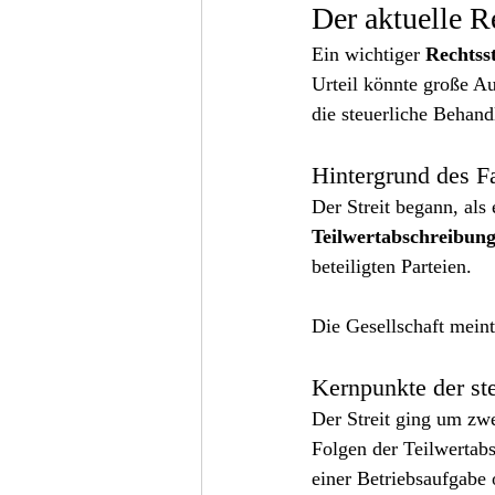
Der aktuelle R
Ein wichtiger 
Rechtsst
Urteil könnte große A
die steuerliche Behan
Hintergrund des Fa
Der Streit begann, als
Teilwertabschreibun
beteiligten Parteien.
Die Gesellschaft meint
Kernpunkte der ste
Der Streit ging um zw
Folgen der Teilwertab
einer Betriebsaufgabe 