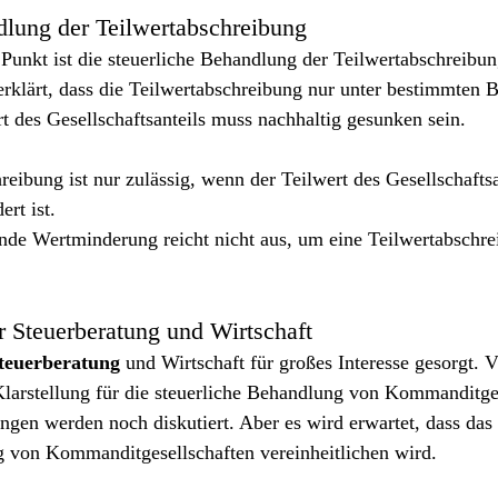
dlung der Teilwertabschreibung
 Punkt ist die steuerliche Behandlung der Teilwertabschreibun
 erklärt, dass die Teilwertabschreibung nur unter bestimmten
ert des Gesellschaftsanteils muss nachhaltig gesunken sein.
reibung ist nur zulässig, wenn der Teilwert des Gesellschaftsa
rt ist.
nde Wertminderung reicht nicht aus, um eine Teilwertabschre
r Steuerberatung und Wirtschaft
teuerberatung
 und Wirtschaft für großes Interesse gesorgt. V
Klarstellung für die steuerliche Behandlung von Kommanditge
en werden noch diskutiert. Aber es wird erwartet, dass das U
g von Kommanditgesellschaften vereinheitlichen wird.