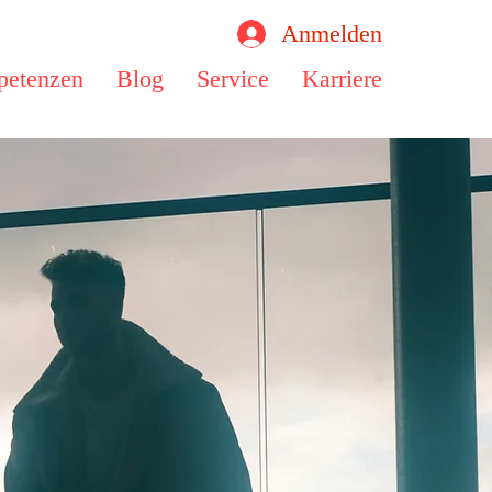
Anmelden
etenzen
Blog
Service
Karriere