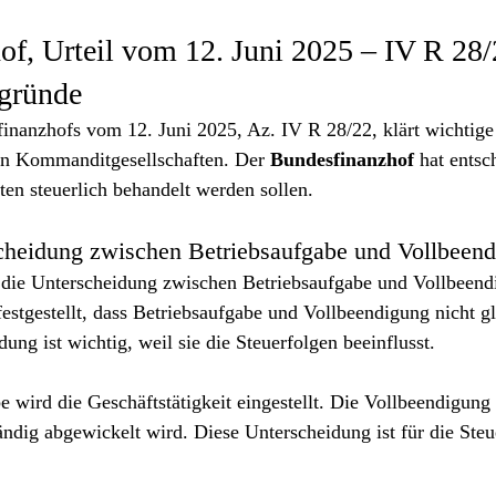
f, Urteil vom 12. Juni 2025 – IV R 28/
gründe
inanzhofs vom 12. Juni 2025, Az. IV R 28/22, klärt wichtige
in Kommanditgesellschaften. Der 
Bundesfinanzhof
 hat entsc
en steuerlich behandelt werden sollen.
cheidung zwischen Betriebsaufgabe und Vollbeen
st die Unterscheidung zwischen Betriebsaufgabe und Vollbeend
 festgestellt, dass Betriebsaufgabe und Vollbeendigung nicht g
ung ist wichtig, weil sie die Steuerfolgen beeinflusst.
e wird die Geschäftstätigkeit eingestellt. Die Vollbeendigung 
tändig abgewickelt wird. Diese Unterscheidung ist für die Steu