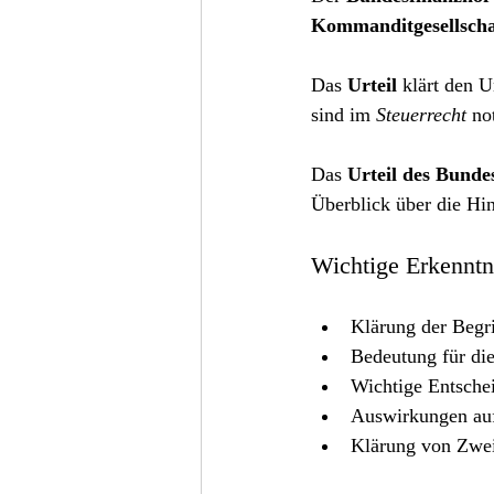
Kommanditgesellscha
Das 
Urteil
 klärt den 
sind im 
Steuerrecht
 no
Das 
Urteil
des Bundes
Überblick über die Hin
Wichtige Erkenntn
Klärung der Begri
Bedeutung für die
Wichtige Entschei
Auswirkungen auf
Klärung von Zwei