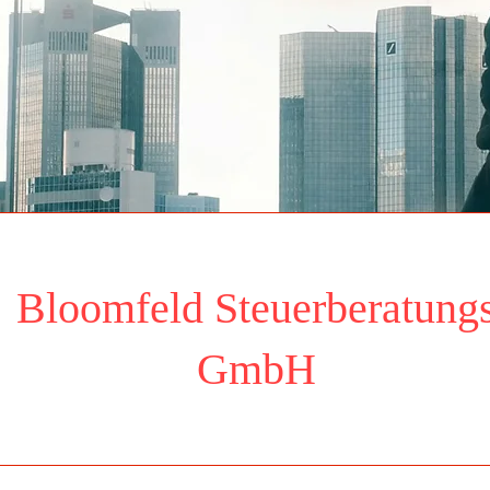
Bloomfeld Steuerberatung
Ansehen
GmbH