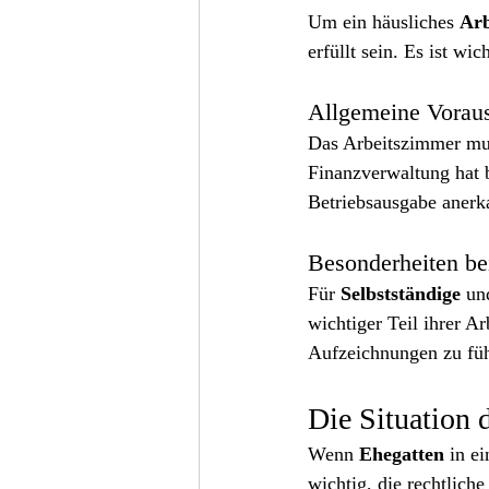
Um ein häusliches 
Arb
erfüllt sein. Es ist wi
Allgemeine Vorauss
Das Arbeitszimmer mu
Finanzverwaltung hat 
Betriebsausgabe anerk
Besonderheiten be
Für 
Selbstständige
 un
wichtiger Teil ihrer Arb
Aufzeichnungen zu fü
Die Situation 
Wenn 
Ehegatten
 in e
wichtig, die rechtlich