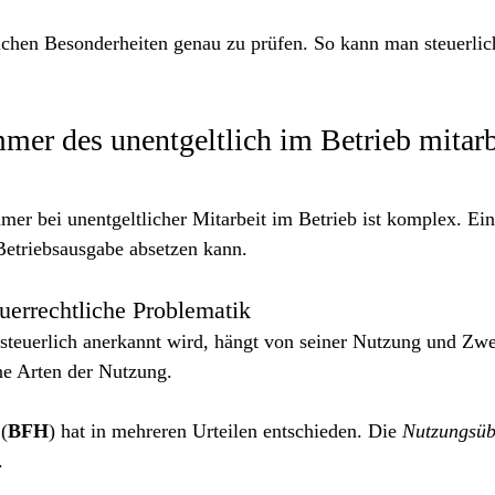
rlichen Besonderheiten genau zu prüfen. So kann man steuerli
mer des unentgeltlich im Betrieb mitar
er bei unentgeltlicher Mitarbeit im Betrieb ist komplex. Ein
 Betriebsausgabe absetzen kann.
uerrechtliche Problematik
steuerlich anerkannt wird, hängt von seiner Nutzung und Z
ne Arten der Nutzung.
 (
BFH
) hat in mehreren Urteilen entschieden. Die 
Nutzungsüb
.