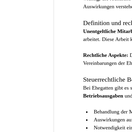
Auswirkungen versteh
Definition und rec
Unentgeltliche Mitar
arbeitet. Diese Arbeit
Rechtliche Aspekte:
 
Vereinbarungen der Eh
Steuerrechtliche B
Bei Ehegatten gibt es 
Betriebsausgaben
 und
Behandlung der Mi
Auswirkungen auf
Notwendigkeit ei