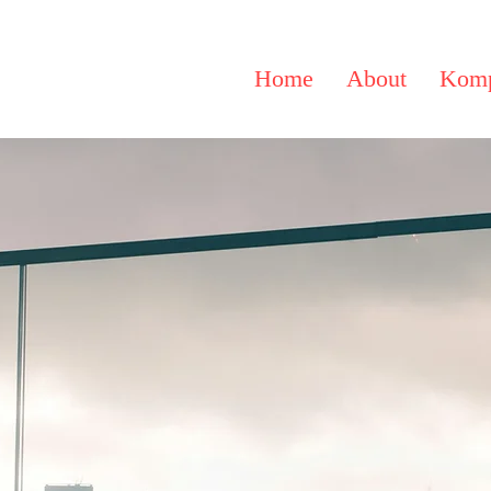
Home
About
Komp