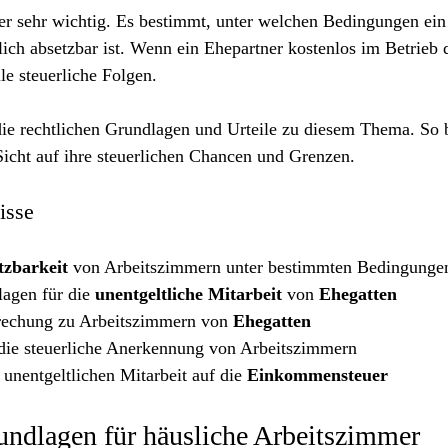
hier sehr wichtig. Es bestimmt, unter welchen Bedingungen ein
rlich absetzbar ist. Wenn ein Ehepartner kostenlos im Betrieb 
lle steuerliche Folgen.
t die rechtlichen Grundlagen und Urteile zu diesem Thema. S
Sicht auf ihre steuerlichen Chancen und Grenzen.
isse
tzbarkeit
 von Arbeitszimmern unter bestimmten Bedingunge
agen für die 
unentgeltliche Mitarbeit
 von 
Ehegatten
rechung zu Arbeitszimmern von 
Ehegatten
die steuerliche Anerkennung von Arbeitszimmern
 unentgeltlichen Mitarbeit auf die 
Einkommensteuer
undlagen für häusliche Arbeitszimmer