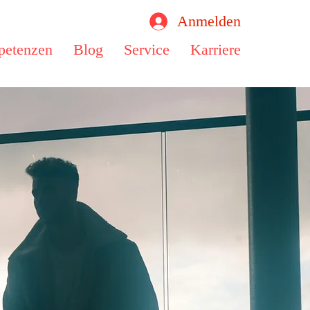
Anmelden
etenzen
Blog
Service
Karriere