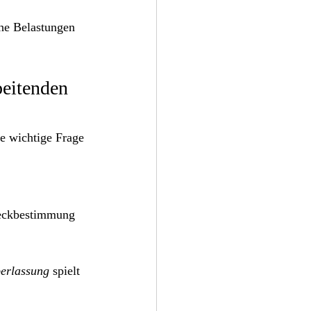
che Belastungen 
beitenden 
e wichtige Frage 
weckbestimmung 
erlassung
 spielt 