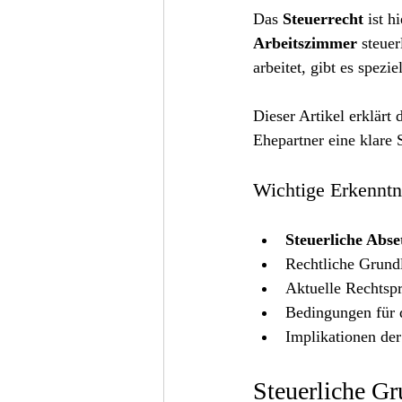
Das 
Steuerrecht
 ist 
Arbeitszimmer
 steue
arbeitet, gibt es spezie
Dieser Artikel erklär
Ehepartner eine klare 
Wichtige Erkenntn
Steuerliche Abse
Rechtliche Grundl
Aktuelle Rechtsp
Bedingungen für 
Implikationen der
Steuerliche Gr