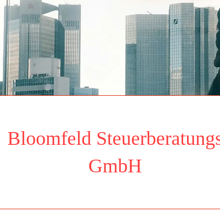
Bloomfeld Steuerberatung
Ansehen
GmbH