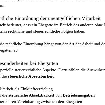
en.
htliche Einordnung der unentgeltlichen Mitarbeit
beit
 bedeutet, dass ein Ehegatte im Betrieb des anderen ohne
 kann rechtliche und steuerrechtliche Folgen haben.
Die rechtliche Einordnung hängt von der Art der Arbeit und d
egatten ab.
esonderheiten bei Ehegatten
spezielle steuerrechtliche Aspekte. Dazu zählen die Auswirku
 die 
steuerliche Absetzbarkeit
.
tarbeit als Einkünfteerzielung
 die 
steuerliche Absetzbarkeit
 von 
Betriebsausgaben
ner klaren Vereinbarung zwischen den Ehegatten