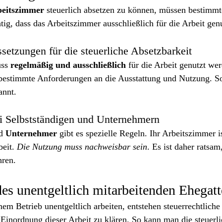
eitszimmer
 steuerlich absetzen zu können, müssen bestimm
chtig, dass das Arbeitszimmer ausschließlich für die Arbeit gen
etzungen für die steuerliche Absetzbarkeit
ss 
regelmäßig und ausschließlich
 für die Arbeit genutzt we
bestimmte Anforderungen an die Ausstattung und Nutzung. So 
annt.
i Selbstständigen und Unternehmern
d 
Unternehmer
 gibt es spezielle Regeln. Ihr Arbeitszimmer is
eit. 
Die Nutzung muss nachweisbar sein
. Es ist daher ratsam
hren.
des unentgeltlich mitarbeitenden Ehegat
inem Betrieb unentgeltlich arbeiten, entstehen steuerrechtliche 
e Einordnung dieser Arbeit zu klären. So kann man die steuerl