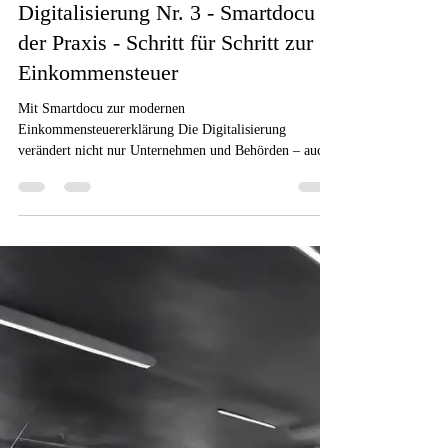
31. Mai
2 Min. Lesezeit
Digitalisierung
Digitalisierung Nr. 3 - Smartdocu in
der Praxis - Schritt für Schritt zur
Einkommensteuer
Mit Smartdocu zur modernen
Einkommensteuererklärung Die Digitalisierung
verändert nicht nur Unternehmen und Behörden – auch
die Zusammenarbeit zwischen Mandanten und
Steuerberatern wird einfacher, transparenter und
effizienter. Ein anschauliches Beispiel dafür ist
Smartdoc Die Digitalisierung verändert nicht nur
Unternehmen und Behörden – auch die Zusammenarbeit
zwischen Mandanten und Steuerberatern wird einfacher,
transparenter und effizienter. Ein anschauliches Beispiel