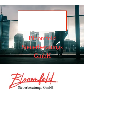
Ansehen
Bloomfeld
Steuerberatungs
GmbH