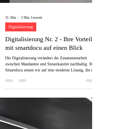
31. Mai
2 Min. Lesezeit
Digitalisierung
Digitalisierung Nr. 2 - Ihre Vorteile
mit smartdocu auf einen Blick
Die Digitalisierung verändert die Zusammenarbeit
zwischen Mandanten und Steuerkanzlei nachhaltig. Mit
Smartdocu setzen wir auf eine moderne Lösung, die die
Erstellung der Einkommensteuererklärung einfacher,
effizienter und transparenter macht. Unser Ziel ist es,
den organisatorischen Aufwand für unsere Mandanten
zu reduzieren und gleichzeitig die Qualität der
Zusammenarbeit weiter zu verbessern.