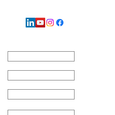
kanzlei@bloomfeld.tax
Vorname
Nachname
E-Mail
Nachricht