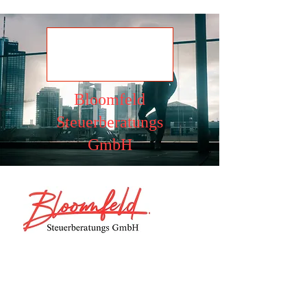
Ansehen
Bloomfeld
Steuerberatungs
GmbH