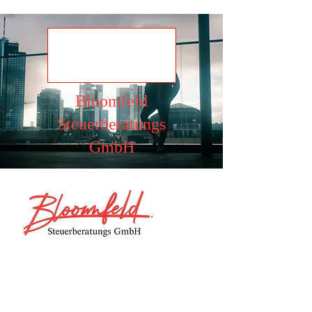
Ansehen
Bloomfeld
Steuerberatungs
GmbH