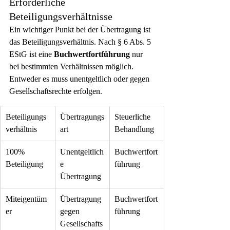
Erforderliche 
Beteiligungsverhältnisse
Ein wichtiger Punkt bei der Übertragung ist 
das Beteiligungsverhältnis. Nach § 6 Abs. 5 
EStG ist eine 
Buchwertfortführung
 nur 
bei bestimmten Verhältnissen möglich. 
Entweder es muss unentgeltlich oder gegen 
Gesellschaftsrechte erfolgen.
Beteiligungs
Übertragungs
Steuerliche 
verhältnis
art
Behandlung
100% 
Unentgeltlich
Buchwertfort
Beteiligung
e 
führung
Übertragung
Miteigentüm
Übertragung 
Buchwertfort
er
gegen 
führung
Gesellschafts