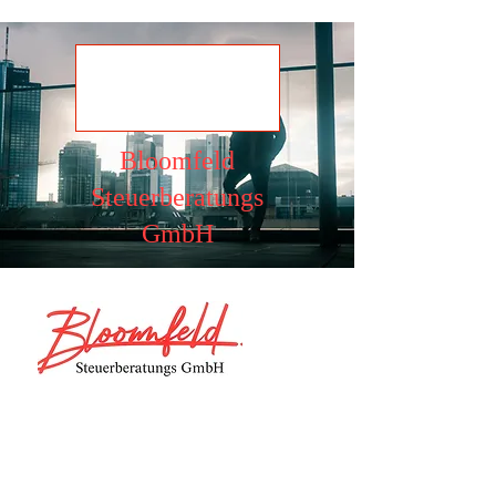
Ansehen
Bloomfeld
Steuerberatungs
GmbH