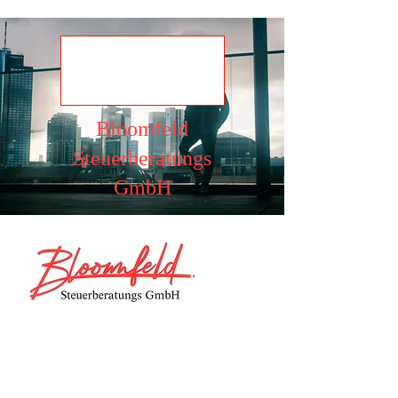
Ansehen
Bloomfeld
Steuerberatungs
GmbH