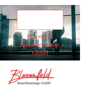
Ansehen
Bloomfeld
Steuerberatungs
GmbH