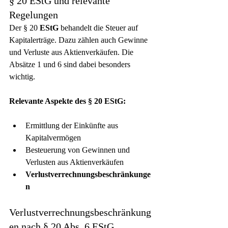
§ 20 EStG und relevante 
Regelungen
Der § 20 
EStG
 behandelt die Steuer auf 
Kapitalerträge. Dazu zählen auch Gewinne 
und Verluste aus Aktienverkäufen. Die 
Absätze 1 und 6 sind dabei besonders 
wichtig.
Relevante Aspekte des § 20 EStG:
Ermittlung der Einkünfte aus 
Kapitalvermögen
Besteuerung von Gewinnen und 
Verlusten aus Aktienverkäufen
Verlustverrechnungsbeschränkunge
n
Verlustverrechnungsbeschränkung
en nach § 20 Abs. 6 EStG