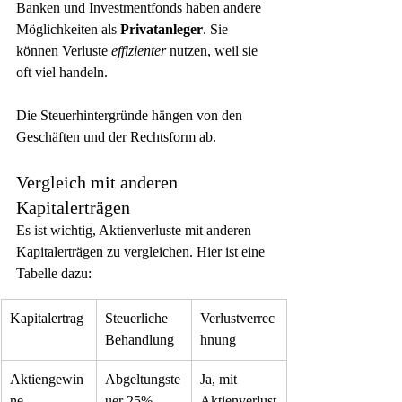
Banken und Investmentfonds haben andere 
Möglichkeiten als 
Privatanleger
. Sie 
können Verluste 
effizienter
 nutzen, weil sie 
oft viel handeln.
Die Steuerhintergründe hängen von den 
Geschäften und der Rechtsform ab.
Vergleich mit anderen 
Kapitalerträgen
Es ist wichtig, Aktienverluste mit anderen 
Kapitalerträgen zu vergleichen. Hier ist eine 
Tabelle dazu:
Kapitalertrag
Steuerliche 
Verlustverrec
Behandlung
hnung
Aktiengewin
Abgeltungste
Ja, mit 
ne
uer 25%
Aktienverlust