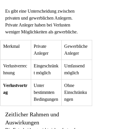
Es gibt eine Unterscheidung zwischen 
privaten und gewerblichen Anlegern. 
Private Anleger haben bei Verlusten 
weniger Möglichkeiten als gewerbliche.
Merkmal
Private 
Gewerbliche 
Anleger
Anleger
Verlustverrec
Eingeschränk
Umfassend 
hnung
t möglich
möglich
Verlustvortr
Unter 
Ohne 
ag
bestimmten 
Einschränku
Bedingungen
ngen
Zeitlicher Rahmen und 
Auswirkungen