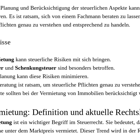
e Planung und Berücksichtigung der steuerlichen Aspekte kan
en. Es ist ratsam, sich von einem Fachmann beraten zu lasse
flichten genau zu verstehen und entsprechend zu handeln.
isse
ietung
 kann steuerliche Risiken mit sich bringen.
er
 und 
Schenkungsteuer
 sind besonders betroffen.
Planung kann diese Risiken minimieren.
atung ist ratsam, um steuerliche Pflichten genau zu verstehe
te sollten bei der Vermietung von Immobilien berücksichtigt
rmietung: Definition und aktuelle Rechts
etung
 ist ein wichtiger Begriff im Steuerrecht. Sie bedeutet, 
 unter dem Marktpreis vermietet. Dieser Trend wird in der 