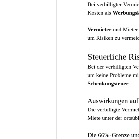
Bei verbilligter Vermi
Kosten als 
Werbungsk
Vermieter
 und Mieter 
um Risiken zu vermei
Steuerliche R
Bei der verbilligten Ve
um keine Probleme mit
Schenkungsteuer
.
Auswirkungen auf
Die verbilligte Vermie
Miete unter der ortsübl
Die 66%-Grenze und