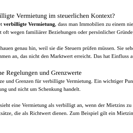
lligte Vermietung im steuerlichen Kontext?
t 
verbilligte Vermietung
, dass man Immobilien zu einem nie
rt oft wegen familiärer Beziehungen oder persönlicher Gründe
auen genau hin, weil sie die Steuern prüfen müssen. Sie seh
en an, das nicht den Marktwert erreicht. Das hat Einfluss a
che Regelungen und Grenzwerte
tze und Grenzen für verbilligte Vermietung. Ein wichtiger Pun
ung und nicht um Schenkung handelt.
ieht eine Vermietung als verbilligt an, wenn der Mietzins zu n
sätze, die als Richtwert dienen. Zum Beispiel gilt ein Mietzi