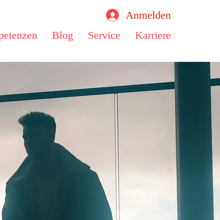
Anmelden
etenzen
Blog
Service
Karriere