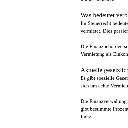
Was bedeutet verbi
Im Steuerrecht bedeute
vermietet. Dies passie
Die Finanzbehörden sch
Vermietung als Einkomm
Aktuelle gesetzli
Es gibt spezielle Gese
sich um echte Vermiet
Die Finanzverwaltung s
gibt bestimmte Prozent
Indiz.