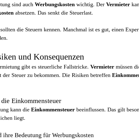
etung sind auch 
Werbungskosten
 wichtig. Der 
Vermieter
 ka
osten
 absetzen. Das senkt die Steuerlast.
sollten die Steuern kennen. Manchmal ist es gut, einen Exper
den.
isiken und Konsequenzen
rmietung gibt es steuerliche Fallstricke. 
Vermieter
 müssen di
 der Steuer zu bekommen. Die Risiken betreffen 
Einkommen
 die Einkommensteuer
tung kann die 
Einkommensteuer
 beeinflussen. Das gilt beso
ichen liegt.
 ihre Bedeutung für Werbungskosten