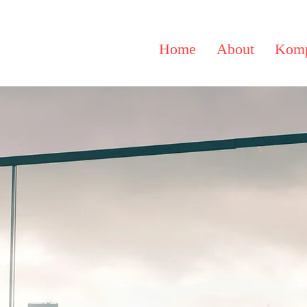
Home
About
Komp