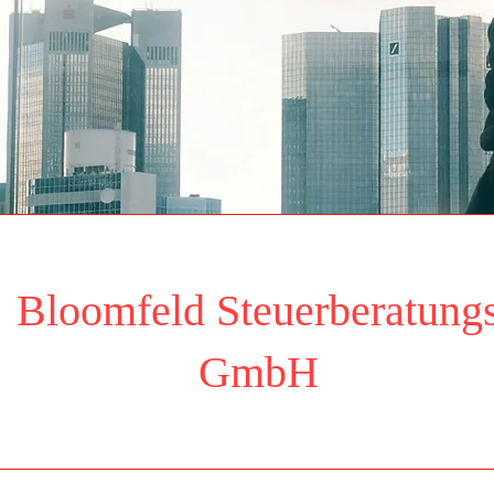
Bloomfeld Steuerberatung
Ansehen
GmbH