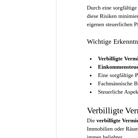
Durch eine sorgfältig
diese Risiken minimier
eigenen steuerlichen P
Wichtige Erkenntn
Verbilligte Verm
Einkommensteu
Eine sorgfältige 
Fachmännische Ber
Steuerliche Aspek
Verbilligte Ve
Die 
verbilligte Vermi
Immobilien oder Räume
immer beliebter.