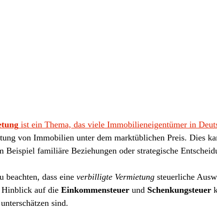
etung
 ist ein Thema, das viele Immobilieneigentümer in Deuts
tung von Immobilien unter dem marktüblichen Preis. Dies ka
 Beispiel familiäre Beziehungen oder strategische Entscheid
u beachten, dass eine 
verbilligte Vermietung
 steuerliche Aus
Hinblick auf die 
Einkommensteuer
 und 
Schenkungsteuer
 
 unterschätzen sind.