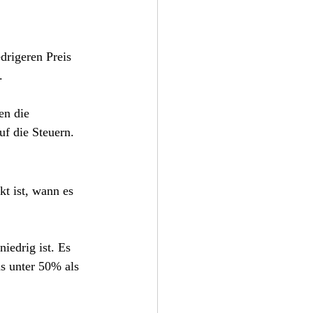
drigeren Preis 
.
en die 
uf die Steuern.
kt ist, wann es 
iedrig ist. Es 
ns unter 50% als 