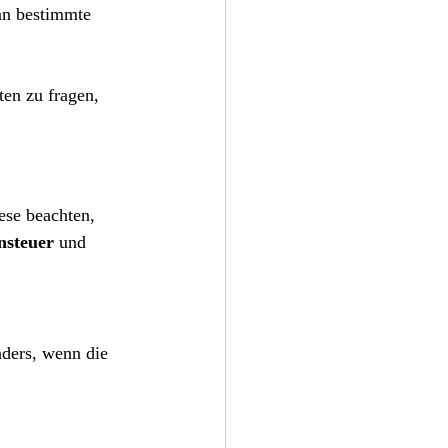
nn bestimmte 
ten zu fragen, 
ese beachten, 
steuer
 und 
nders, wenn die 