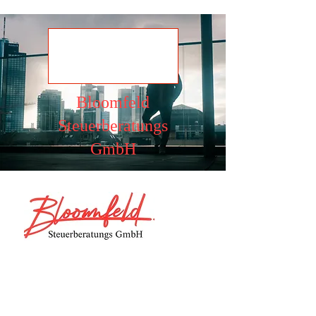
Ansehen
Bloomfeld
Steuerberatungs
GmbH