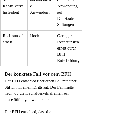
Kapitalverke
e 
Anwendung 
hrsfreiheit
Anwendung
auf 
Drittstaaten-
Stiftungen
Rechtsunsich
Hoch
Geringere 
erheit
Rechtsunsich
erheit durch 
BFH-
Entscheidung
Der konkrete Fall vor dem BFH
Der BFH entschied über einen Fall mit einer 
Stiftung in einem Drittstaat. Der Fall fragte 
nach, ob die Kapitalverkehrsfreiheit auf 
diese Stiftung anwendbar ist.
Der BFH entschied, dass die 