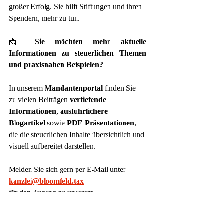
großer Erfolg. Sie hilft Stiftungen und ihren 
Spendern, mehr zu tun.
📩 
Sie möchten mehr aktuelle 
Informationen zu steuerlichen Themen 
und praxisnahen Beispielen?
In unserem 
Mandantenportal
 finden Sie 
zu vielen Beiträgen 
vertiefende 
Informationen
, 
ausführlichere 
Blogartikel
 sowie 
PDF-Präsentationen
, 
die die steuerlichen Inhalte übersichtlich und 
visuell aufbereitet darstellen.
Melden Sie sich gern per E-Mail unter
kanzlei@bloomfeld.tax
für den Zugang zu unserem 
Mandantenportal an.