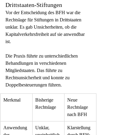
Drittstaaten-Stiftungen
Vor der Entscheidung des BFH war die 
Rechtslage für Stiftungen in Drittstaaten 
unklar. Es gab Unsicherheiten, ob die 
Kapitalverkehrsfreiheit auf sie anwendbar 
ist.
Die Praxis führte zu unterschiedlichen 
Behandlungen in verschiedenen 
Mitgliedstaaten. Das führte zu 
Rechtsunsicherheit und konnte zu 
Doppelbesteuerungen führen.
Merkmal
Bisherige 
Neue 
Rechtslage
Rechtslage 
nach BFH
Anwendung 
Unklar, 
Klarstellung 
der 
uneinheitlich
durch BFH: 