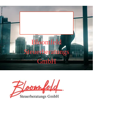
Ansehen
Bloomfeld
Steuerberatungs
GmbH