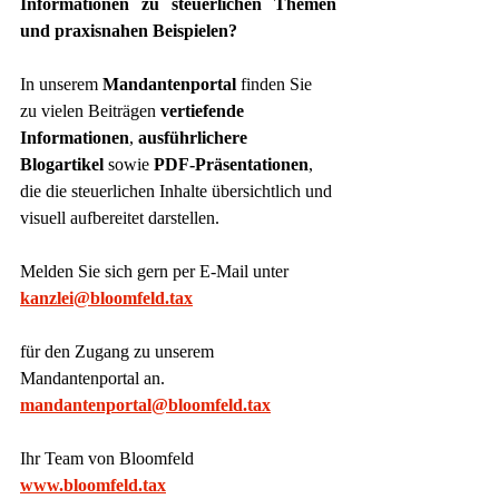
Informationen zu steuerlichen Themen 
und praxisnahen Beispielen?
In unserem 
Mandantenportal
 finden Sie 
zu vielen Beiträgen 
vertiefende 
Informationen
, 
ausführlichere 
Blogartikel
 sowie 
PDF-Präsentationen
, 
die die steuerlichen Inhalte übersichtlich und 
visuell aufbereitet darstellen.
Melden Sie sich gern per E-Mail unter
kanzlei@bloomfeld.tax
für den Zugang zu unserem 
Mandantenportal an.
mandantenportal@bloomfeld.tax
Ihr Team von Bloomfeld
www.bloomfeld.tax