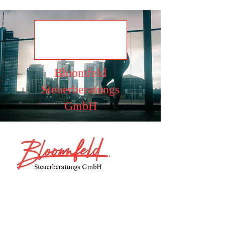
Ansehen
Bloomfeld
Steuerberatungs
GmbH