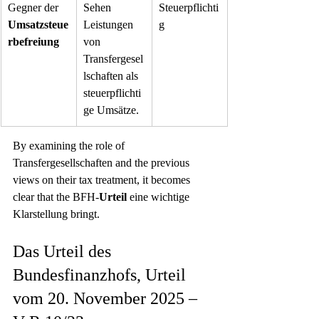
Gegner der 
Sehen 
Steuerpflichti
Umsatzsteue
Leistungen 
g
rbefreiung
von 
Transfergesel
lschaften als 
steuerpflichti
ge Umsätze.
By examining the role of 
Transfergesellschaften and the previous 
views on their tax treatment, it becomes 
clear that the BFH-
Urteil
 eine wichtige 
Klarstellung bringt.
Das Urteil des 
Bundesfinanzhofs, Urteil 
vom 20. November 2025 – 