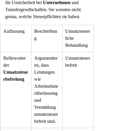
für Unsicherheit bei 
Unternehmen
 und 
Transfergesellschaften. Sie wussten nicht 
genau, welche Steuerpflichten sie haben.
Auffassung
Beschreibun
Umsatzsteuer
g
liche 
Behandlung
Befürworter 
Argumentier
Umsatzsteuer
der 
en, dass 
befreit
Umsatzsteue
Leistungen 
rbefreiung
wie 
Arbeitnehme
rüberlassung 
und 
Vermittlung 
umsatzsteuer
befreit sind.