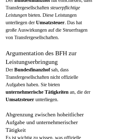
Der 
Bundesfinanzhof
 hat entschieden, dass 
Transfergesellschaften 
steuerpflichtige 
Leistungen
 bieten. Diese Leistungen 
unterliegen der 
Umsatzsteuer
. Das hat 
große Auswirkungen auf die Steuerfragen 
von Transfergesellschaften.
Argumentation des BFH zur 
Leistungserbringung
Der 
Bundesfinanzhof
 sah, dass 
Transfergesellschaften nicht offizielle 
Aufgaben haben. Sie bieten 
unternehmerische Tätigkeiten
 an, die der 
Umsatzsteuer
 unterliegen.
Abgrenzung zwischen hoheitlicher 
Aufgabe und unternehmerischer 
Tätigkeit
Es ist wichtig zu wissen, was offizielle 