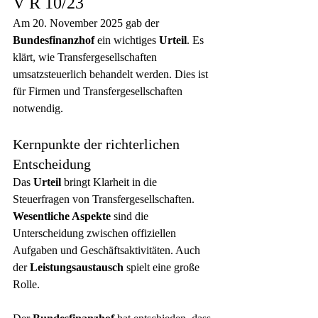
V R 10/23
Am 20. November 2025 gab der 
Bundesfinanzhof
 ein wichtiges 
Urteil
. Es 
klärt, wie Transfergesellschaften 
umsatzsteuerlich behandelt werden. Dies ist 
für Firmen und Transfergesellschaften 
notwendig.
Kernpunkte der richterlichen 
Entscheidung
Das 
Urteil
 bringt Klarheit in die 
Steuerfragen von Transfergesellschaften. 
Wesentliche Aspekte
 sind die 
Unterscheidung zwischen offiziellen 
Aufgaben und Geschäftsaktivitäten. Auch 
der 
Leistungsaustausch
 spielt eine große 
Rolle.