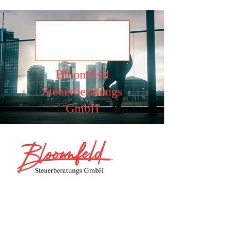
Ansehen
Bloomfeld
Steuerberatungs
GmbH