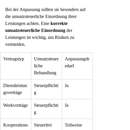
Bei der Anpassung sollten sie besonders auf 
die umsatzsteuerliche Einordnung ihrer 
Leistungen achten. Eine 
korrekte 
umsatzsteuerliche Einordnung
 der 
Leistungen ist wichtig, um Risiken zu 
vermeiden.
Vertragstyp
Umsatzsteuer
Anpassungsb
liche 
edarf
Behandlung
Dienstleistun
Steuerpflichti
Ja
gsverträge
g
Werkverträge
Steuerpflichti
Ja
g
Kooperations
Steuerfrei 
Teilweise