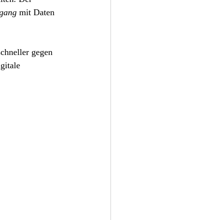
gang
 mit Daten 
chneller gegen 
gitale 