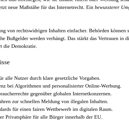
etzt neue Maßstäbe für das Internetrecht. Ein 
bewussterer Um
g von rechtswidrigen Inhalten einfacher. Behörden können s
e Bußgelder werden verhängt. Das stärkt das Vertrauen in di
rt die Demokratie.
isse
ür alle Nutzer durch klare gesetzliche Vorgaben.
enz bei Algorithmen und personalisierter Online-Werbung.
raucherrechte gegenüber globalen Internetkonzernen.
ahren zur schnellen Meldung von illegalen Inhalten.
dards für einen fairen Wettbewerb im digitalen Raum.
er Privatsphäre für alle Bürger innerhalb der EU.