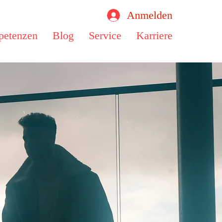
Anmelden
etenzen
Blog
Service
Karriere