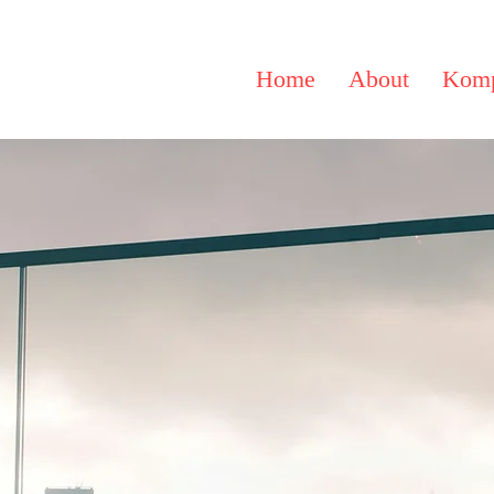
Home
About
Komp