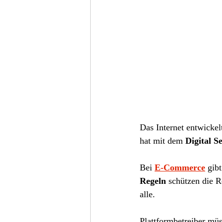
Das Internet entwickel
hat mit dem 
Digital S
Bei 
E-Commerce
 gib
Regeln
 schützen die R
alle.
Plattformbetreiber müs