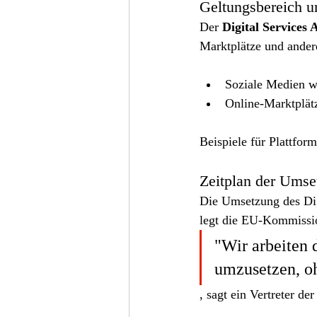
Geltungsbereich u
Der 
Digital Services 
Marktplätze und ander
Soziale Medien w
Online-Marktplä
Beispiele für Plattfor
Zeitplan der Umse
Die Umsetzung des Dig
legt die EU-Kommissio
"Wir arbeiten 
umzusetzen, oh
, sagt ein Vertreter d