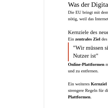
Was der Digita
Die EU bringt mit dem
nötig, weil das Intern
Kernziele des ne
Ein 
zentrales Ziel
 des
"Wir müssen sic
Nutzer ist"
Online-Plattformen
 
und zu entfernen.
Ein weiteres 
Kernziel
strengere Regeln für d
Plattformen
.