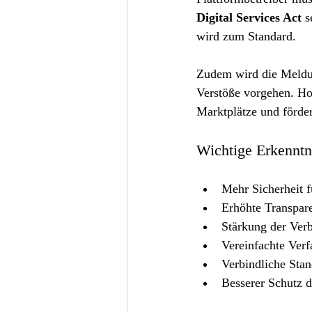
Digital Services Act
 s
wird zum Standard.
Zudem wird die Meldun
Verstöße vorgehen. Hoh
Marktplätze und förde
Wichtige Erkenntn
Mehr Sicherheit f
Erhöhte Transpar
Stärkung der Verb
Vereinfachte Verf
Verbindliche Stan
Besserer Schutz d