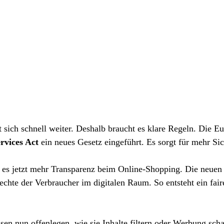
t sich schnell weiter. Deshalb braucht es klare Regeln. Die E
ervices Act
 ein neues Gesetz eingeführt. Es sorgt für mehr Sic
t es jetzt mehr Transparenz beim Online-Shopping. Die neuen
echte der Verbraucher im digitalen Raum. So entsteht ein fair
sen nun offenlegen, wie sie Inhalte filtern oder Werbung scha