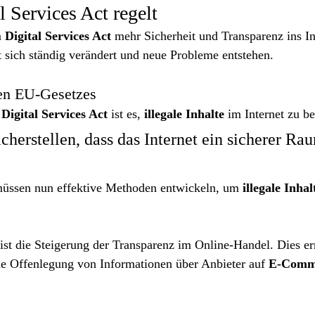
l Services Act regelt
 
Digital Services Act
 mehr Sicherheit und Transparenz ins Int
et sich ständig verändert und neue Probleme entstehen.
uen EU-Gesetzes
 
Digital Services Act
 ist es, 
illegale Inhalte
 im Internet zu b
herstellen, dass das Internet ein sicherer Rau
müssen nun effektive Methoden entwickeln, um 
illegale Inhal
 ist die Steigerung der Transparenz im Online-Handel. Dies er
ie Offenlegung von Informationen über Anbieter auf 
E-Comm