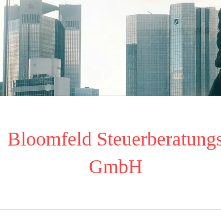
Bloomfeld Steuerberatung
Ansehen
GmbH