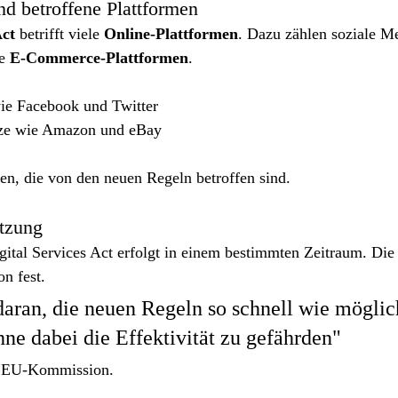
nd betroffene Plattformen
Act
 betrifft viele 
Online-Plattformen
. Dazu zählen soziale M
e 
E-Commerce-Plattformen
.
ie Facebook und Twitter
tze wie Amazon und eBay
men, die von den neuen Regeln betroffen sind.
tzung
ital Services Act erfolgt in einem bestimmten Zeitraum. Die 
n fest.
daran, die neuen Regeln so schnell wie möglic
ne dabei die Effektivität zu gefährden"
er EU-Kommission.