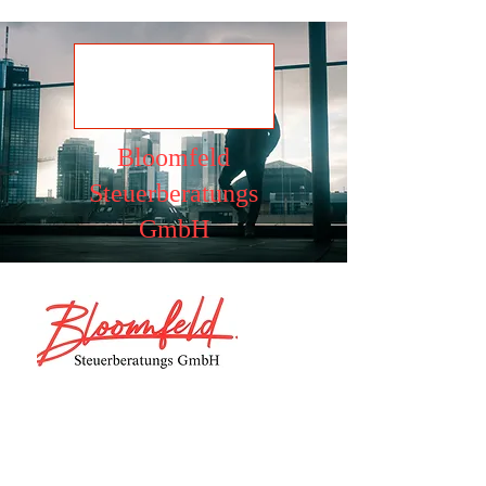
Ansehen
Bloomfeld
Steuerberatungs
GmbH