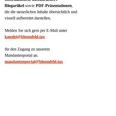
Blogartikel
 sowie 
PDF-Präsentationen
, 
die die steuerlichen Inhalte übersichtlich und 
visuell aufbereitet darstellen.
Melden Sie sich gern per E-Mail unter
kanzlei@bloomfeld.tax
für den Zugang zu unserem 
Mandantenportal an.
mandantenportal@bloomfeld.tax
Ihr Team von Bloomfeld
www.bloomfeld.tax
Einkommensteuer