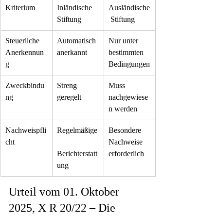
Kriterium
Inländische 
Ausländische
Stiftung
 Stiftung
Steuerliche 
Automatisch 
Nur unter 
Anerkennun
anerkannt
bestimmten 
g
Bedingungen
Zweckbindu
Streng 
Muss 
ng
geregelt
nachgewiese
n werden
Nachweispfli
Regelmäßige
Besondere 
cht
Nachweise 
Berichterstatt
erforderlich
ung
Urteil vom 01. Oktober 
2025, X R 20/22 – Die 