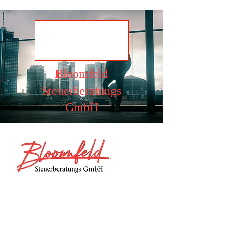
Ansehen
Bloomfeld
Steuerberatungs
GmbH