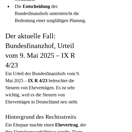
Die 
Entscheidung
 des 
Bundesfinanzhofs unterstreicht die 
Bedeutung einer sorgfältigen Planung.
Der aktuelle Fall: 
Bundesfinanzhof, Urteil 
vom 9. Mai 2025 – IX R 
4/23
Ein Urteil des Bundesfinanzhofs vom 9. 
Mai 2025 – 
IX R 4/23
 beleuchtet die 
Steuern von Eheverträgen. Es ist sehr 
wichtig, weil es die Steuern von 
Eheverträgen in Deutschland neu sieht.
Hintergrund des Rechtsstreits
Ein Ehepaar machte einen 
Ehevertrag
, der 
ihre Vermögensverhältnisse regelte. Dann 