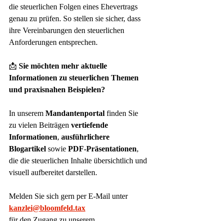
die steuerlichen Folgen eines Ehevertrags 
genau zu prüfen. So stellen sie sicher, dass 
ihre Vereinbarungen den steuerlichen 
Anforderungen entsprechen.
📩 
Sie möchten mehr aktuelle 
Informationen zu steuerlichen Themen 
und praxisnahen Beispielen?
In unserem 
Mandantenportal
 finden Sie 
zu vielen Beiträgen 
vertiefende 
Informationen
, 
ausführlichere 
Blogartikel
 sowie 
PDF-Präsentationen
, 
die die steuerlichen Inhalte übersichtlich und 
visuell aufbereitet darstellen.
Melden Sie sich gern per E-Mail unter
kanzlei@bloomfeld.tax
für den Zugang zu unserem 