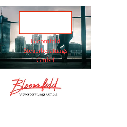
Ansehen
Bloomfeld
Steuerberatungs
GmbH