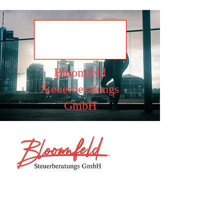
Ansehen
Bloomfeld
Steuerberatungs
GmbH