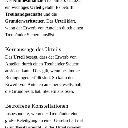
Der 
Bundesfinanzhof
 hat am 20.11.2024 
ein wichtiges 
Urteil
 gefällt. Es betrifft 
Treuhandgeschäfte
 und die 
Grunderwerbsteuer
. Das 
Urteil
 klärt, 
wann der Erwerb von Anteilen durch einen 
Treuhänder Steuern auslöst.
Kernaussage des Urteils
Das 
Urteil
 besagt, dass der Erwerb von 
Anteilen durch einen Treuhänder Steuern 
auslösen kann. Dies gilt, wenn bestimmte 
Bedingungen erfüllt sind. So kann der 
Erwerb von Anteilen an einer Gesellschaft, 
die Grundbesitz hat, Steuern auslösen.
Betroffene Konstellationen
Insbesondere, wenn der Treuhänder eine 
große Beteiligung an einer Gesellschaft mit 
Grundbesitz erwirbt, ist das Urteil relevant. 