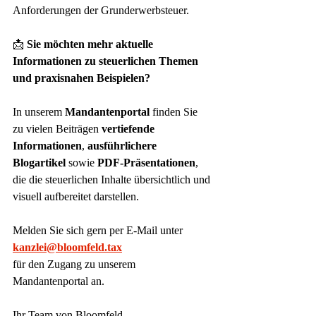
Anforderungen der Grunderwerbsteuer.
📩 
Sie möchten mehr aktuelle 
Informationen zu steuerlichen Themen 
und praxisnahen Beispielen?
In unserem 
Mandantenportal
 finden Sie 
zu vielen Beiträgen 
vertiefende 
Informationen
, 
ausführlichere 
Blogartikel
 sowie 
PDF-Präsentationen
, 
die die steuerlichen Inhalte übersichtlich und 
visuell aufbereitet darstellen.
Melden Sie sich gern per E-Mail unter
kanzlei@bloomfeld.tax
für den Zugang zu unserem 
Mandantenportal an.
Ihr Team von Bloomfeld