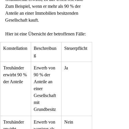
Zum Beispiel, wenn er mehr als 90 % der 
Anteile an einer Immobilien besitzenden 
Gesellschaft kauft.
Hier ist eine Übersicht der betroffenen Fälle:
Konstellation
Beschreibun
Steuerpflicht
g
Treuhänder 
Erwerb von 
Ja
erwirbt 90 % 
90 % der 
der Anteile
Anteile an 
einer 
Gesellschaft 
mit 
Grundbesitz
Treuhänder 
Erwerb von 
Nein
erwirbt 
weniger als 