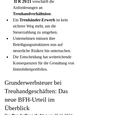
 II R 29/21
 verschärft die 
Anforderungen an 
Treuhandverhältnisse
.
Ein 
Treuhänder-Erwerb
 ist kein 
sicherer Weg mehr, um die 
Steuerzahlung zu umgehen.
Unternehmen müssen ihre 
Beteiligungsstrukturen nun auf 
steuerliche Risiken hin untersuchen.
Die Entscheidung hat weitreichende 
Konsequenzen für die Gestaltung von 
Immobilienportfolios.
Grunderwerbsteuer bei 
Treuhandgeschäften: Das 
neue BFH-Urteil im 
Überblick