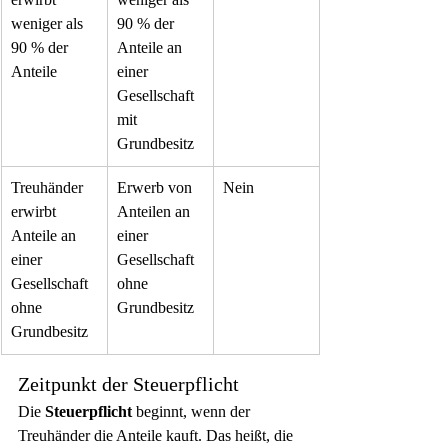
weniger als 
90 % der 
90 % der 
Anteile an 
Anteile
einer 
Gesellschaft 
mit 
Grundbesitz
Treuhänder 
Erwerb von 
Nein
erwirbt 
Anteilen an 
Anteile an 
einer 
einer 
Gesellschaft 
Gesellschaft 
ohne 
ohne 
Grundbesitz
Grundbesitz
Zeitpunkt der Steuerpflicht
Die 
Steuerpflicht
 beginnt, wenn der 
Treuhänder die Anteile kauft. Das heißt, die 