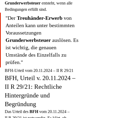
Grunderwerbsteuer
 entsteht, wenn alle 
Bedingungen erfüllt sind.
"Der 
Treuhänder-Erwerb
 von 
Anteilen kann unter bestimmten 
Voraussetzungen 
Grunderwerbsteuer
 auslösen. Es 
ist wichtig, die genauen 
Umstände des Einzelfalls zu 
prüfen."
BFH-Urteil vom 20.11.2024 – II R 29/21
BFH, Urteil v. 20.11.2024 – 
II R 29/21: Rechtliche 
Hintergründe und 
Begründung
Das Urteil des 
BFH
 vom 20.11.2024 – 
II R 29/21 ist notwendig. Es klärt, ob 