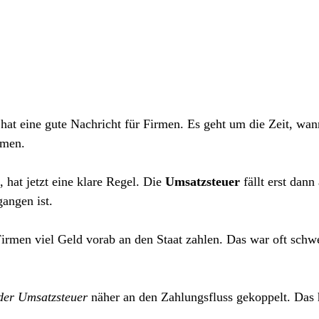
 hat eine gute Nachricht für Firmen. Es geht um die Zeit, wa
mmen.
 hat jetzt eine klare Regel. Die 
Umsatzsteuer
 fällt erst dan
gangen ist.
irmen viel Geld vorab an den Staat zahlen. Das war oft schwe
 der Umsatzsteuer
 näher an den Zahlungsfluss gekoppelt. Das h