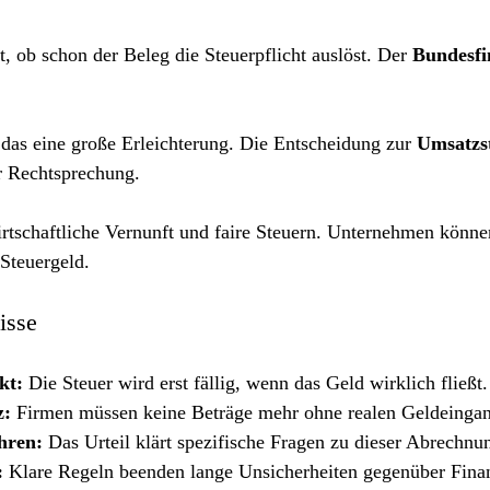
t, ob schon der Beleg die Steuerpflicht auslöst. Der 
Bundesfi
t das eine große Erleichterung. Die Entscheidung zur 
Umsatzs
er Rechtsprechung.
wirtschaftliche Vernunft und faire Steuern. Unternehmen könne
Steuergeld.
isse
kt:
 Die Steuer wird erst fällig, wenn das Geld wirklich fließt.
z:
 Firmen müssen keine Beträge mehr ohne realen Geldeingan
hren:
 Das Urteil klärt spezifische Fragen zu dieser Abrechnu
:
 Klare Regeln beenden lange Unsicherheiten gegenüber Fina