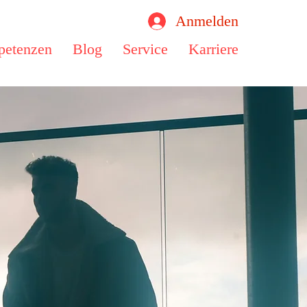
Anmelden
etenzen
Blog
Service
Karriere