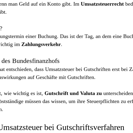
wenn man Geld auf ein Konto gibt. Im 
Umsatzsteuerrecht
 bed
bt.
?
ellungstermin einer Buchung. Das ist der Tag, an dem eine Bu
ichtig im 
Zahlungsverkehr
.
 des Bundesfinanzhofs
t entschieden, dass Umsatzsteuer bei Gutschriften erst bei Za
uswirkungen auf Geschäfte mit Gutschriften.
 wie wichtig es ist, 
Gutschrift
und Valuta zu
 unterscheiden
bstständige müssen das wissen, um ihre Steuerpflichten zu er
n.
 Umsatzsteuer bei Gutschriftsverfahren