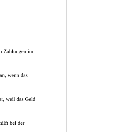
nn Zahlungen im 
n an, wenn das 
r, weil das Geld 
ilft bei der 