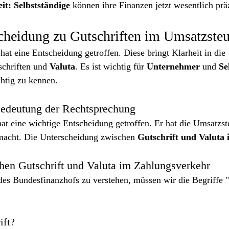
it:
Selbstständige
 können ihre Finanzen jetzt wesentlich präz
heidung zu Gutschriften im Umsatzsteu
 hat eine Entscheidung getroffen. Diese bringt Klarheit in die 
schriften und 
Valuta
. Es ist wichtig für 
Unternehmer
 und 
Se
chtig zu kennen.
Bedeutung der Rechtsprechung
t eine wichtige Entscheidung getroffen. Er hat die Umsatzste
emacht. Die Unterscheidung zwischen 
Gutschrift
und Valuta i
hen Gutschrift und Valuta im Zahlungsverkehr
es Bundesfinanzhofs zu verstehen, müssen wir die Begriffe "
ift?