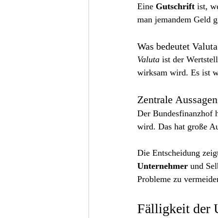
Eine 
Gutschrift
 ist, 
man jemandem Geld gi
Was bedeutet Valuta
Valuta
 ist der Wertst
wirksam wird. Es ist w
Zentrale Aussagen
Der Bundesfinanzhof ha
wird. Das hat große A
Die Entscheidung zeigt,
Unternehmer
 und Sel
Probleme zu vermeide
Fälligkeit der