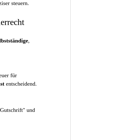
iser steuern.
errecht
lbstständige
, 
uer für 
st
 entscheidend.
Gutschrift" und 