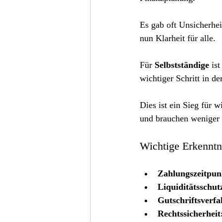
Es gab oft Unsicherhei
nun Klarheit für alle.
Für 
Selbstständige
 is
wichtiger Schritt in d
Dies ist ein Sieg für 
und brauchen weniger 
Wichtige Erkenntn
Zahlungszeitpun
Liquiditätsschut
Gutschriftsverfa
Rechtssicherheit