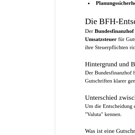
Planungssicherhe
Die BFH-Entsc
Der 
Bundesfinanzhof
Umsatzsteuer
 für Gut
ihre Steuerpflichten ri
Hintergrund und 
Der Bundesfinanzhof ha
Gutschriften klarer g
Unterschied zwisc
Um die Entscheidung d
"Valuta" kennen.
Was ist eine Gutschr