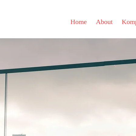
Home
About
Komp