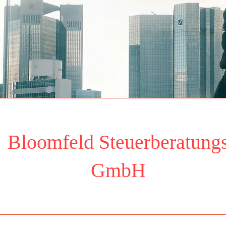
Bloomfeld Steuerberatung
Ansehen
GmbH