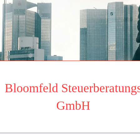
Bloomfeld Steuerberatung
Ansehen
GmbH