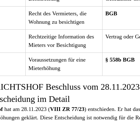
Recht des Vermieters, die 
BGB
Wohnung zu besichtigen
Rechtzeitige Information des 
Vertrag oder G
Mieters vor Besichtigung
Voraussetzungen für eine 
§ 558b
BGB
Mieterhöhung
HTSHOF Beschluss vom 28.11.2023, 
scheidung im Detail
of
 hat am 28.11.2023 (
VIII ZR 77/23
) entschieden. Er hat da
öhungen geklärt. Diese Entscheidung ist notwendig für die Re