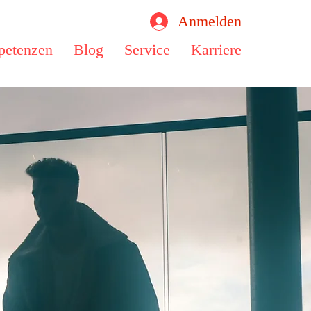
Anmelden
etenzen
Blog
Service
Karriere