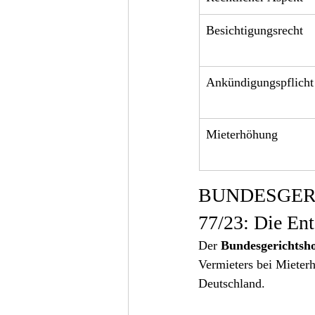
Besichtigungsrecht
Ankündigungspflicht
Mieterhöhung
BUNDESGERIC
77/23: Die Ent
Der 
Bundesgerichtsh
Vermieters bei Mieterh
Deutschland.