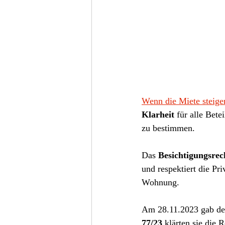
Wenn die Miete steigen
Klarheit
 für alle Bet
zu bestimmen.
Das 
Besichtigungsrec
und respektiert die Pri
Wohnung.
Am 28.11.2023 gab de
77/23
 klärten sie die 