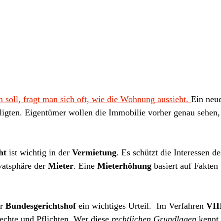
 soll, fragt man sich oft, wie die Wohnung aussieht. 
Ein neue
eiligten. Eigentümer wollen die Immobilie vorher genau sehen
ht
 ist wichtig in der 
Vermietung
. Es schützt die Interessen d
vatsphäre der 
Mieter
. Eine 
Mieterhöhung
 basiert auf Fakten 
r 
Bundesgerichtshof
 ein wichtiges Urteil.  Im Verfahren 
VII
Rechte und Pflichten. Wer diese 
rechtlichen Grundlagen
 kennt,