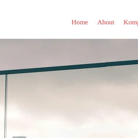
Home
About
Komp