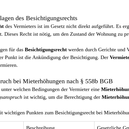
lagen des Besichtigungsrechts
ht
 des Vermieters ist im Gesetz nicht direkt aufgeführt. Es erg
. Dieses Recht ist nötig, um den Zustand der Wohnung zu pr
en für das 
Besichtigungsrecht
 werden durch Gerichte und V
ger Punkt ist die Ankündigung der Besichtigung. Der 
Vermiet
ormieren.
pruch bei Mieterhöhungen nach § 558b BGB
, unter welchen Bedingungen der Vermieter eine 
Mieterhöhu
gsanspruch
 ist wichtig, um die Berechtigung der 
Mieterhöhu
 mit wichtigen Punkten zum Besichtigungsrecht bei Mieterhöhu
Beschreibung
Gesetzliche Gr