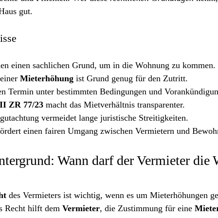
 Haus gut.
isse
hen einen sachlichen Grund, um in die Wohnung zu kommen.
einer 
Mieterhöhung
 ist Grund genug für den Zutritt.
en Termin unter bestimmten Bedingungen und Vorankündigun
II ZR 77/23
 macht das Mietverhältnis transparenter.
gutachtung vermeidet lange juristische Streitigkeiten.
 fördert einen fairen Umgang zwischen Vermietern und Bewoh
ntergrund: Wann darf der Vermieter die
ht
 des Vermieters ist wichtig, wenn es um Mieterhöhungen geh
s Recht hilft dem 
Vermieter
, die Zustimmung für eine 
Miete