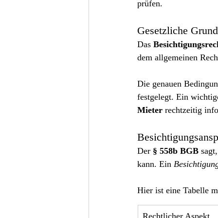
prüfen.
Gesetzliche Grund
Das 
Besichtigungsrec
dem allgemeinen Recht
Die genauen Bedingung
festgelegt. Ein wichti
Mieter
 rechtzeitig inf
Besichtigungsans
Der 
§ 558b BGB
 sagt
kann. Ein 
Besichtigun
Hier ist eine Tabelle
Rechtlicher Aspekt