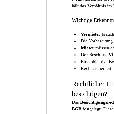
hält das Verhältnis im
Wichtige Erkenntn
Vermieter
 brauc
Die Vorbereitung 
Mieter
 müssen d
Der Beschluss 
VI
Eine objektive Be
Rechtssicherheit
Rechtlicher Hi
besichtigen?
Das 
Besichtigungsrec
BGB
 festgelegt. Diese