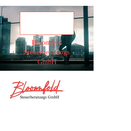
Ansehen
Bloomfeld
Steuerberatungs
GmbH