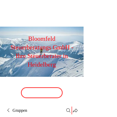
Bloomfeld
Steuerberatungs GmbH -
Ihre Steuerberater in
Heidelberg
Gruppen