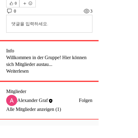
0
0
3
댓글을 입력하세요.
Info
Willkommen in der Gruppe! Hier können
sich Mitglieder austau
...
Weiterlesen
Mitglieder
Alexander Graf
Folgen
Alle Mitglieder anzeigen (1)