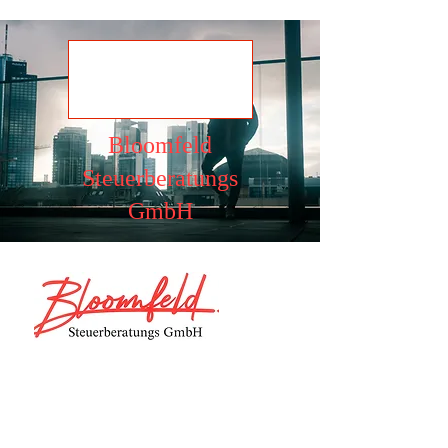
Ansehen
Bloomfeld
Steuerberatungs
GmbH