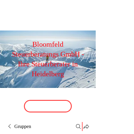
Bloomfeld
Steuerberatungs GmbH -
Ihre Steuerberater in
Heidelberg
Gruppen