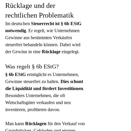
Rücklage und der 
rechtlichen Problematik
Im deutschen 
Steuerrecht
ist § 6b EStG 
notwendig
. Er regelt, wie Unternehmen 
Gewinne aus bestimmten Verkäufen 
steuerfrei behandeln können. Dabei wird 
der Gewinn in eine 
Rücklage
 eingelegt.
Was regelt § 6b EStG?
§ 6b EStG
 ermöglicht es Unternehmen, 
Gewinne steuerfrei zu halten. 
Dies schont 
die Liquidität und fördert Investitionen
. 
Besonders Unternehmen, die oft 
Wirtschaftsgüter verkaufen und neu 
investieren, profitieren davon.
Man kann 
Rücklagen
 für den Verkauf von 
Grundstücken, Gebäuden und einigen 