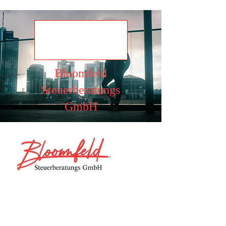
Ansehen
Bloomfeld
Steuerberatungs
GmbH