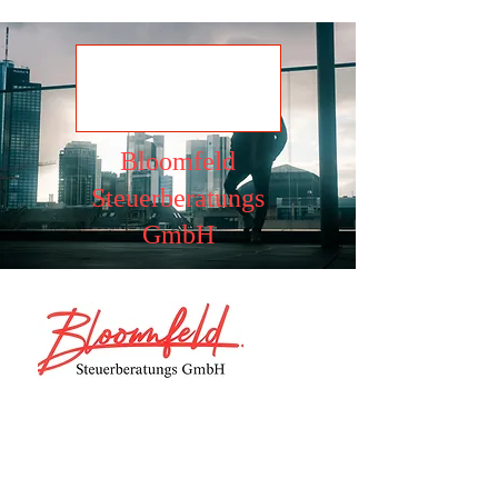
Ansehen
Bloomfeld
Steuerberatungs
GmbH