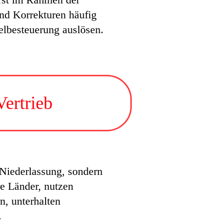
ind Korrekturen häufig
lbesteuerung auslösen.
ertrieb
 Niederlassung, sondern
e Länder, nutzen
n, unterhalten
.