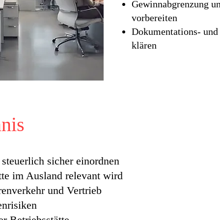
Gewinnabgrenzung un
vorbereiten
Dokumentations- und 
klären
hnis
 steuerlich sicher einordnen
tte im Ausland relevant wird
enverkehr und Vertrieb
enrisiken
er Betriebsstätte