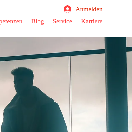
Anmelden
etenzen
Blog
Service
Karriere