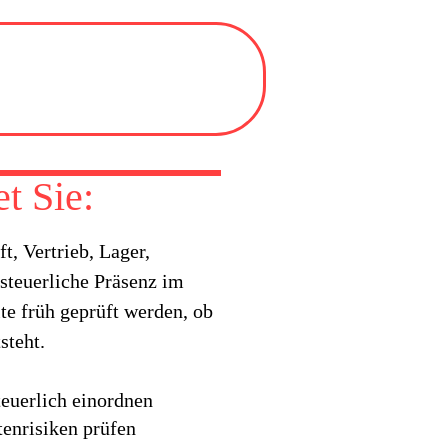
t Sie:
, Vertrieb, Lager,
 steuerliche Präsenz im
lte früh geprüft werden, ob
steht.
teuerlich einordnen
enrisiken prüfen