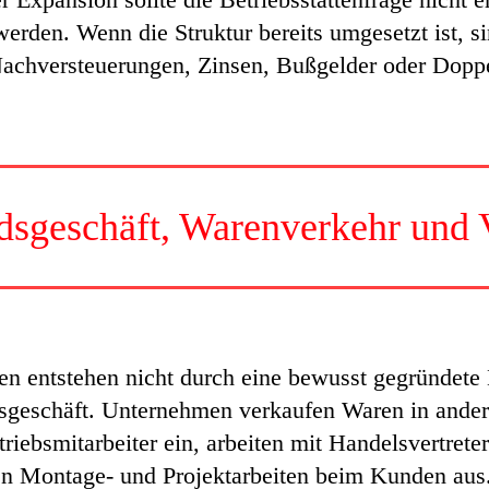
werden. Wenn die Struktur bereits umgesetzt ist, s
achversteuerungen, Zinsen, Bußgelder oder Doppe
dsgeschäft, Warenverkehr und V
gen entstehen nicht durch eine bewusst gegründete
sgeschäft. Unternehmen verkaufen Waren in ander
riebsmitarbeiter ein, arbeiten mit Handelsvertreter
en Montage- und Projektarbeiten beim Kunden aus