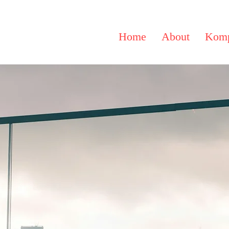
Home
About
Komp