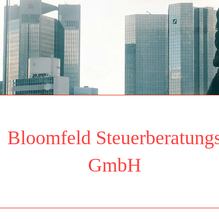
Bloomfeld Steuerberatung
Ansehen
GmbH