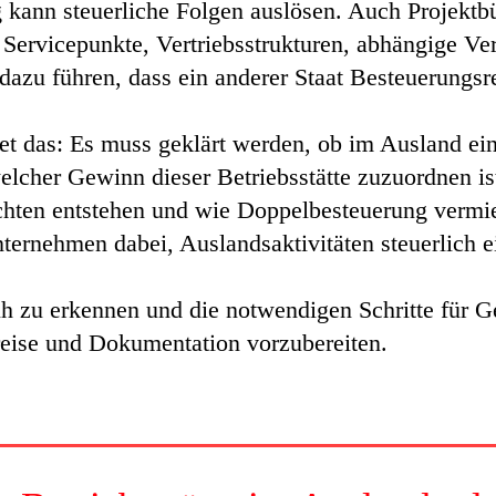
 kann steuerliche Folgen auslösen. Auch Projektbü
Servicepunkte, Vertriebsstrukturen, abhängige Ver
azu führen, dass ein anderer Staat Besteuerungsr
t das: Es muss geklärt werden, ob im Ausland ein
 welcher Gewinn dieser Betriebsstätte zuzuordnen i
chten entstehen und wie Doppelbesteuerung vermi
ternehmen dabei, Auslandsaktivitäten steuerlich 
früh zu erkennen und die notwendigen Schritte fü
eise und Dokumentation vorzubereiten.