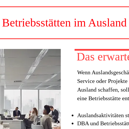
Betriebsstätten im Ausland
Das erwarte
Wenn Auslandsgeschäft
Service oder Projekte
Ausland schaffen, sol
eine Betriebsstätte ent
Auslandsaktivitäten s
DBA und Betriebsstätt