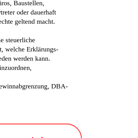
ros, Baustellen,
treter oder dauerhaft
echte geltend macht.
e steuerliche
st, welche Erklärungs-
eden werden kann.
einzuordnen,
r Gewinnabgrenzung, DBA-