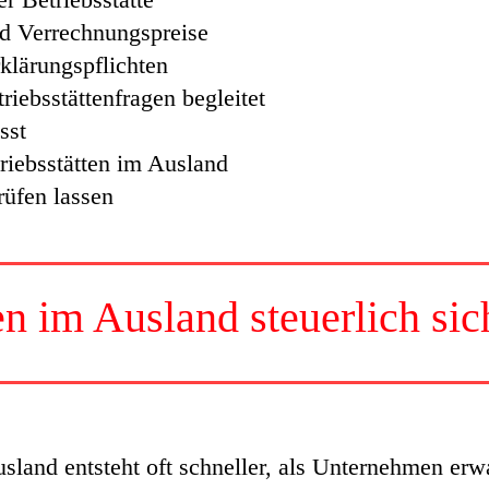
 Verrechnungspreise
klärungspflichten
iebsstättenfragen begleitet
sst
riebsstätten im Ausland
rüfen lassen
en im Ausland steuerlich si
usland entsteht oft schneller, als Unternehmen erw