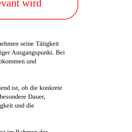
evant wird
rnehmen seine Tätigkeit
tiger Ausgangspunkt. Bei
sabkommen und
dend ist, ob die konkrete
sbesondere Dauer,
gkeit und die
 erst im Rahmen der