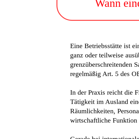
Wann eine
Eine Betriebsstätte ist e
ganz oder teilweise ausü
grenzüberschreitenden 
regelmäßig Art. 5 des 
In der Praxis reicht die 
Tätigkeit im Ausland ei
Räumlichkeiten, Personal
wirtschaftliche Funktion 
Gerade bei international