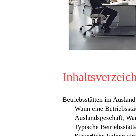
Inhaltsverzeic
Betriebsstätten im Ausland
Wann eine Betriebsstä
Auslandsgeschäft, War
Typische Betriebsstätt
Steuerliche Folgen ein