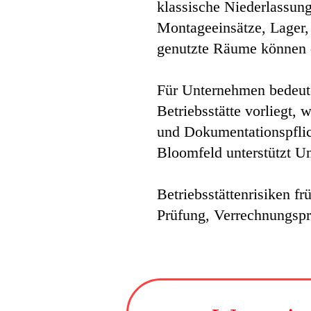
klassische Niederlassung
Montageeinsätze, Lager, 
genutzte Räume können d
Für Unternehmen bedeute
Betriebsstätte vorliegt,
und Dokumentationspfli
Bloomfeld unterstützt Un
Betriebsstättenrisiken 
Prüfung, Verrechnungspr