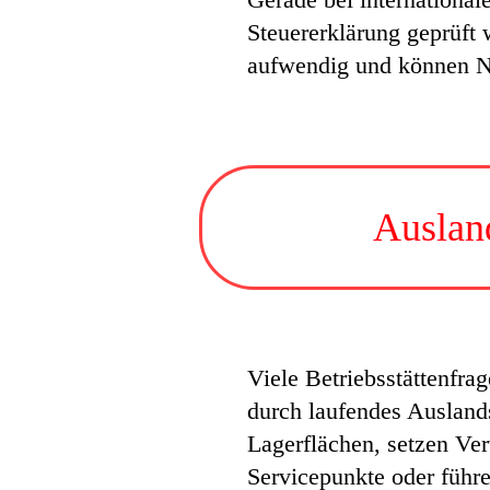
Steuererklärung geprüft 
aufwendig und können N
Auslan
Viele Betriebsstättenfra
durch laufendes Ausland
Lagerflächen, setzen Vert
Servicepunkte oder führ