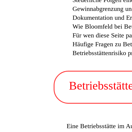
Gewinnabgrenzung und
Dokumentation und Er
Wie Bloomfeld bei Betr
Für wen diese Seite pa
Häufige Fragen zu Bet
Betriebsstättenrisiko p
Betriebsstätt
Eine Betriebsstätte im A