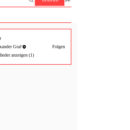
r
xander Graf
Folgen
lieder anzeigen (1)