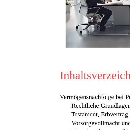
Inhaltsverzeic
Vermögensnachfolge bei Pr
Rechtliche Grundlage
Testament, Erbvertrag 
Vorsorgevollmacht un