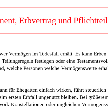
ment, Erbvertrag und Pflichtteil
, wer Vermögen im Todesfall erhält. Es kann Erben
Teilungsregeln festlegen oder eine Testamentsvol
dend, welche Personen welche Vermögenswerte erhal
ann für Ehegatten einfach wirken, führt steuerlich
eim ersten Erbfall ungenutzt bleiben. Bei größer
work-Konstellationen oder ungleichen Vermögensve