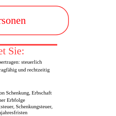
rsonen
t Sie:
rtragen: steuerlich
ragfähig und rechtzeitig
von Schenkung, Erbschaft
er Erbfolge
steuer, Schenkungsteuer,
jahresfristen