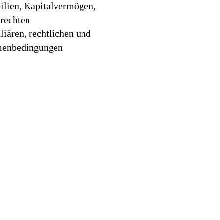
ilien, Kapitalvermögen,
rechten
iären, rechtlichen und
hmenbedingungen