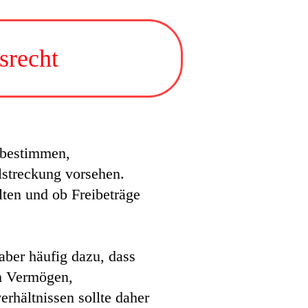
srecht
 bestimmen,
lstreckung vorsehen.
ten und ob Freibeträge
 aber häufig dazu, dass
em Vermögen,
rhältnissen sollte daher