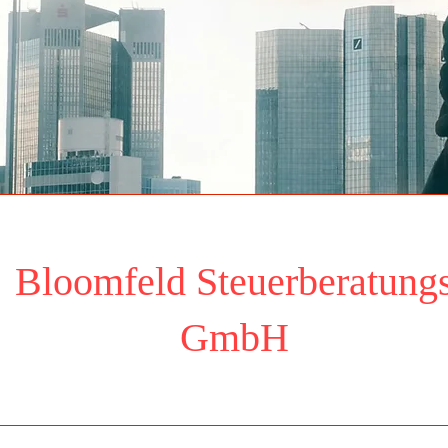
Bloomfeld Steuerberatung
Ansehen
GmbH