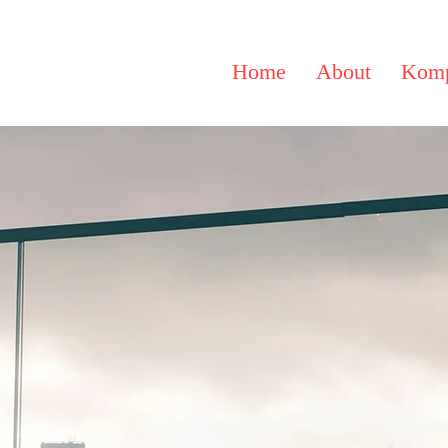
Home
About
Komp