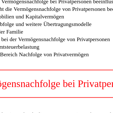
e Vermögensnachfolge bei Privatpersonen beeinflus
cht die Vermögensnachfolge von Privatpersonen bee
bilien und Kapitalvermögen
olge und weitere Übertragungsmodelle
er Familie
g bei der Vermögensnachfolge von Privatpersonen
mtsteuerbelastung
 Bereich Nachfolge von Privatvermögen
gensnachfolge bei Privatpe