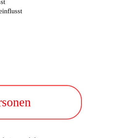
st
influsst
rsonen