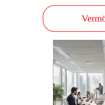
Vermö