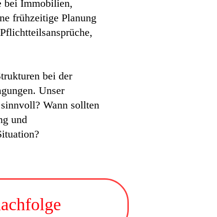
e bei Immobilien,
ne frühzeitige Planung
Pflichtteilsansprüche,
trukturen bei der
agungen. Unser
 sinnvoll? Wann sollten
ng und
ituation?
achfolge