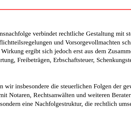
snachfolge verbindet rechtliche Gestaltung mit st
flichtteilsregelungen und Vorsorgevollmachten sch
 Wirkung ergibt sich jedoch erst aus dem Zusamm
ung, Freibeträgen, Erbschaftsteuer, Schenkungst
n wir insbesondere die steuerlichen Folgen der g
mit Notaren, Rechtsanwälten und weiteren Beratern
 sondern eine Nachfolgestruktur, die rechtlich ums