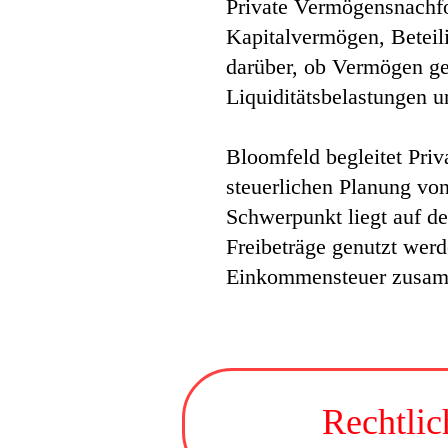
Private Vermögensnachfol
Kapitalvermögen, Beteili
darüber, ob Vermögen geo
Liquiditätsbelastungen u
Bloomfeld begleitet Pri
steuerlichen Planung v
Schwerpunkt liegt auf de
Freibeträge genutzt we
Einkommensteuer zusamm
Rechtli