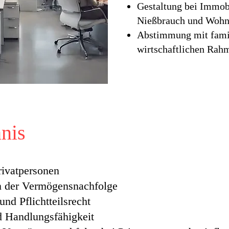
Gestaltung bei Immob
Nießbrauch und Wohn
Abstimmung mit famil
wirtschaftlichen Ra
hnis
ivatpersonen
n der Vermögensnachfolge
und Pflichtteilsrecht
d Handlungsfähigkeit