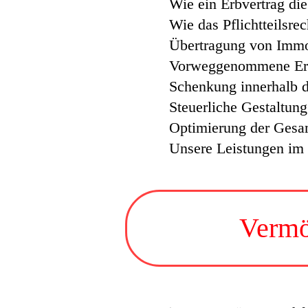
Wie ein Erbvertrag di
Wie das Pflichtteilsre
Übertragung von Immo
Vorweggenommene Erbf
Schenkung innerhalb d
Steuerliche Gestaltun
Optimierung der Gesa
Unsere Leistungen im
Vermö