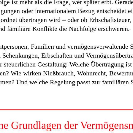
ge ist mehr als die Frage, wer später erbt. Gerad
gungen oder internationalem Bezug entscheidet ei
rdnet übertragen wird – oder ob Erbschaftsteuer, 
nd familiäre Konflikte die Nachfolge erschweren.
vatpersonen, Familien und vermögensverwaltende S
on Schenkungen, Erbschaften und Vermögensübertr
r steuerlichen Gestaltung: Welche Übertragung ist
rden? Wie wirken Nießbrauch, Wohnrecht, Bewertu
en? Und welche Regelung passt zur familiären S
che Grundlagen der Vermögensn