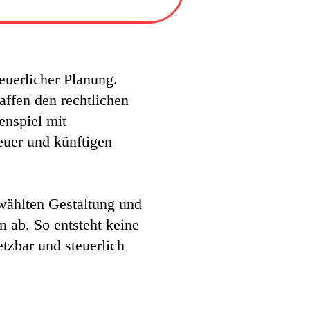
euerlicher Planung.
affen den rechtlichen
enspiel mit
euer und künftigen
ewählten Gestaltung und
 ab. So entsteht keine
etzbar und steuerlich