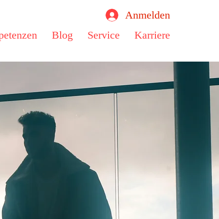
Anmelden
etenzen
Blog
Service
Karriere