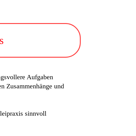
s
ungsvollere Aufgaben
lären Zusammenhänge und
eipraxis sinnvoll