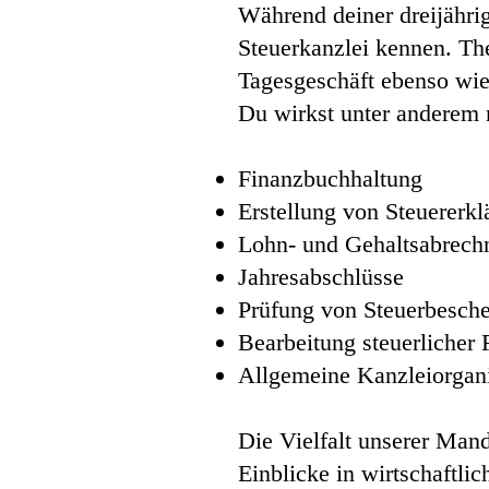
Während deiner dreijährig
Steuerkanzlei kennen. The
Tagesgeschäft ebenso wie
Du wirkst unter anderem 
Finanzbuchhaltung
Erstellung von Steuererk
Lohn- und Gehaltsabrech
Jahresabschlüsse
Prüfung von Steuerbesch
Bearbeitung steuerlicher 
Allgemeine Kanzleiorgani
Die Vielfalt unserer Mand
Einblicke in wirtschaftl