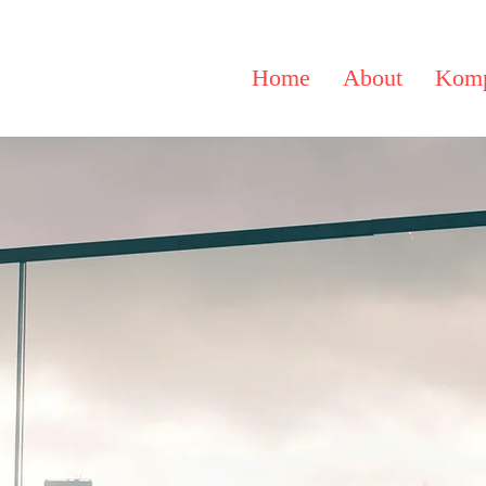
Home
About
Komp