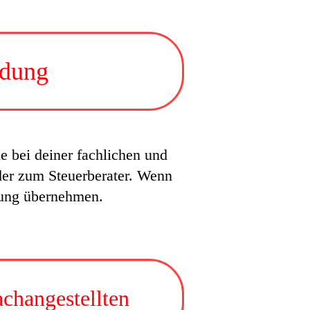
ldung
e bei deiner fachlichen und
der zum Steuerberater. Wenn
rtung übernehmen.
changestellten