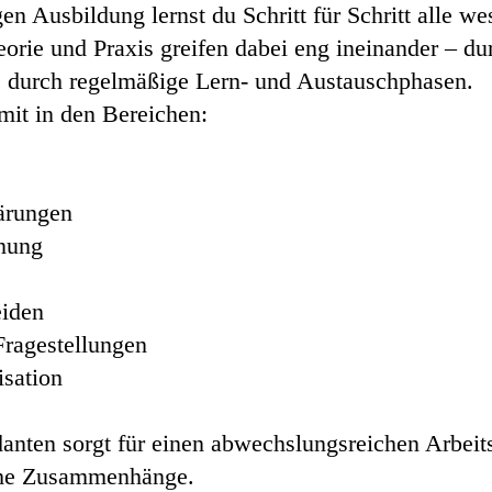
en Ausbildung lernst du Schritt für Schritt alle we
orie und Praxis greifen dabei eng ineinander – du
 durch regelmäßige Lern- und Austauschphasen.
mit in den Bereichen:
lärungen
nung
eiden
Fragestellungen
sation
anten sorgt für einen abwechslungsreichen Arbeits
iche Zusammenhänge.