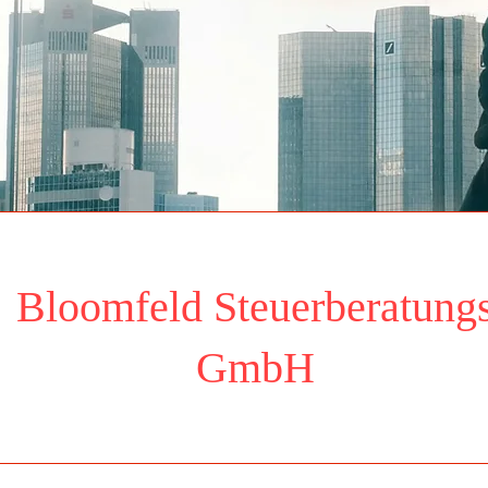
Bloomfeld Steuerberatung
Ansehen
GmbH