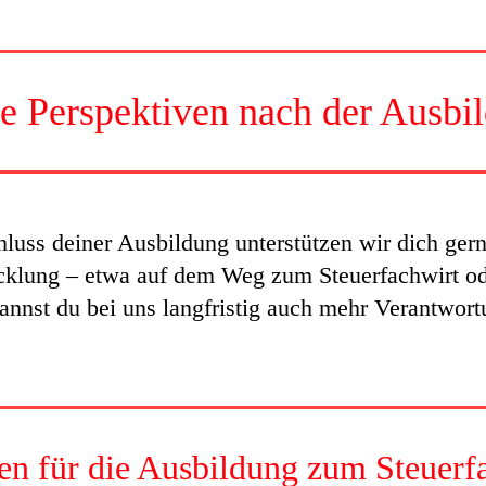
e Perspektiven nach der Ausbi
uss deiner Ausbildung unterstützen wir dich gern
cklung – etwa auf dem Weg zum Steuerfachwirt o
kannst du bei uns langfristig auch mehr Verantwo
en für die Ausbildung zum Steuerfa