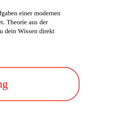
Aufgaben einer modernen
et. Theorie aus der
du dein Wissen direkt
ng