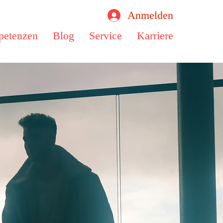
Anmelden
etenzen
Blog
Service
Karriere