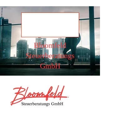
Ansehen
Bloomfeld
Steuerberatungs
GmbH