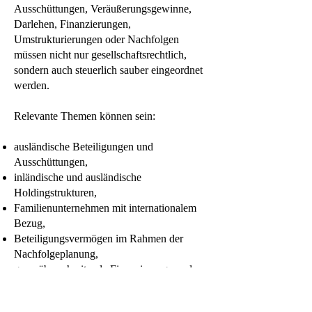
Ausschüttungen, Veräußerungsgewinne,
Darlehen, Finanzierungen,
Umstrukturierungen oder Nachfolgen
müssen nicht nur gesellschaftsrechtlich,
sondern auch steuerlich sauber eingeordnet
werden.
Relevante Themen können sein:
ausländische Beteiligungen und
Ausschüttungen,
inländische und ausländische
Holdingstrukturen,
Familienunternehmen mit internationalem
Bezug,
Beteiligungsvermögen im Rahmen der
Nachfolgeplanung,
grenzüberschreitende Finanzierungen oder
Darlehen,
steuerliche Folgen von Verkauf,