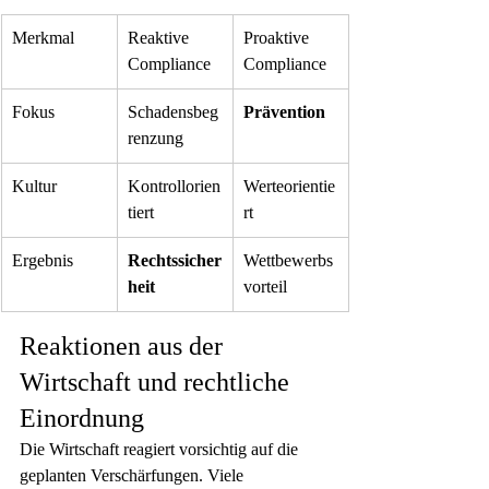
Merkmal
Reaktive 
Proaktive 
Compliance
Compliance
Fokus
Schadensbeg
Prävention
renzung
Kultur
Kontrollorien
Werteorientie
tiert
rt
Ergebnis
Rechtssicher
Wettbewerbs
heit
vorteil
Reaktionen aus der 
Wirtschaft und rechtliche 
Einordnung
Die Wirtschaft reagiert vorsichtig auf die 
geplanten Verschärfungen. Viele 