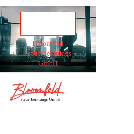
Ansehen
Bloomfeld
Steuerberatungs
GmbH