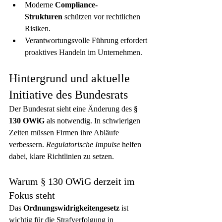
Moderne 
Compliance-
Strukturen
 schützen vor rechtlichen 
Risiken.
Verantwortungsvolle Führung erfordert 
proaktives Handeln im Unternehmen.
Hintergrund und aktuelle 
Initiative des Bundesrats
Der Bundesrat sieht eine Änderung des 
§ 
130 OWiG
 als notwendig. In schwierigen 
Zeiten müssen Firmen ihre Abläufe 
verbessern. 
Regulatorische Impulse
 helfen 
dabei, klare Richtlinien zu setzen.
Warum § 130 OWiG derzeit im 
Fokus steht
Das 
Ordnungswidrigkeitengesetz
 ist 
wichtig für die Strafverfolgung in 