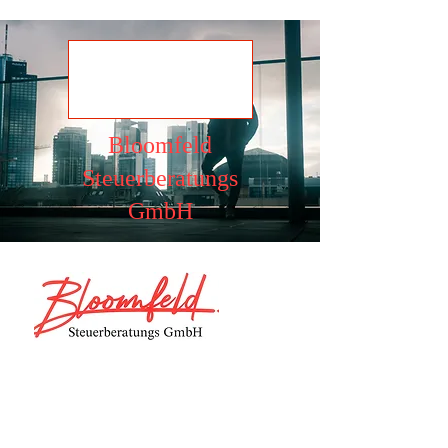
Ansehen
Bloomfeld
Steuerberatungs
GmbH