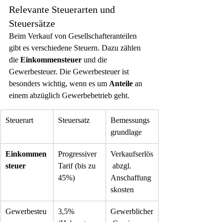
Relevante Steuerarten und 
Steuersätze
Beim Verkauf von Gesellschafteranteilen 
gibt es verschiedene Steuern. Dazu zählen 
die 
Einkommensteuer
 und die 
Gewerbesteuer. Die Gewerbesteuer ist 
besonders wichtig, wenn es um 
Anteile
 an 
einem abzüglich Gewerbebetrieb geht.
Steuerart
Steuersatz
Bemessungs
grundlage
Einkommen
Progressiver 
Verkaufserlös
steuer
Tarif (bis zu 
 abzgl. 
45%)
Anschaffung
skosten
Gewerbesteu
3,5% 
Gewerblicher