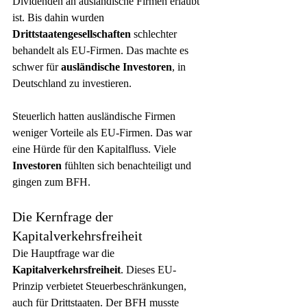
Dividenden an ausländische Firmen erlaubt 
ist. Bis dahin wurden 
Drittstaatengesellschaften
 schlechter 
behandelt als EU-Firmen. Das machte es 
schwer für 
ausländische Investoren
, in 
Deutschland zu investieren.
Steuerlich hatten ausländische Firmen 
weniger Vorteile als EU-Firmen. Das war 
eine Hürde für den Kapitalfluss. Viele 
Investoren
 fühlten sich benachteiligt und 
gingen zum BFH.
Die Kernfrage der 
Kapitalverkehrsfreiheit
Die Hauptfrage war die 
Kapitalverkehrsfreiheit
. Dieses EU-
Prinzip verbietet Steuerbeschränkungen, 
auch für Drittstaaten. Der BFH musste 