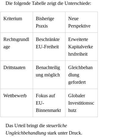
Die folgende Tabelle zeigt die Unterschiede:
Kriterium
Bisherige 
Neue 
Praxis
Perspektive
Rechtsgrundl
Beschränkte 
Erweiterte 
age
EU-Freiheit
Kapitalverke
hrsfreiheit
Drittstaaten
Benachteilig
Gleichbehan
ung möglich
dlung 
gefordert
Wettbewerb
Fokus auf 
Globaler 
EU-
Investitionssc
Binnenmarkt
hutz
Das Urteil bringt die 
steuerliche 
Ungleichbehandlung
 stark unter Druck. 