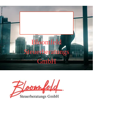
Ansehen
Bloomfeld
Steuerberatungs
GmbH